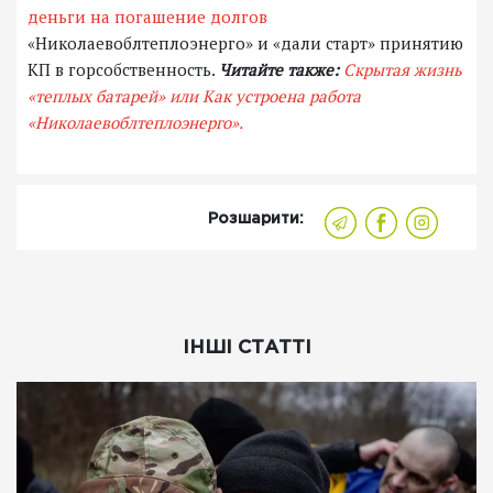
деньги на погашение долгов
«Николаевоблтеплоэнерго» и «дали старт» принятию
КП в горсобственность.
Читайте также:
Скрытая жизнь
«теплых батарей» или Как устроена работа
«Николаевоблтеплоэнерго».
Розшарити:
ІНШІ СТАТТІ