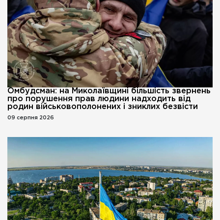
Омбудсман: на Миколаївщині більшість звернень
про порушення прав людини надходить від
родин військовополонених і зниклих безвісти
09 серпня 2026