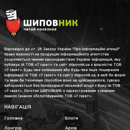
Відповідно до ст. 26 Закону України "Про інформаційні агенції"
право власності на продукцію інформаційного агентства
охороняється чинним законодавством України. Інформація, яку
публікує ІА ТОВ «7 газет» та сайт shipovnik.ua є власністю ТОВ
«7 газет». Будь-яке копіювання або будь-яке інше поширення
інформації ІА ТОВ «7 газет» та сайту shipovnik.ua, в якій би формі
та яким би технічним способом воно не здійснювалося, суворо
забороняється без попередньої письмової згоди з боку ІА ТОВ
«7 газет». Логотип ШИПОВНИК є зареєстрованим товарним
знаком (знаком обслуговування) ТОВ «7 газет».
НАВІГАЦІЯ
Головна
Блоги
Лонгрід
Архів