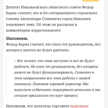
Депутат Николаевского областного совета Федор
Барна считает, что и без отстраненного городского
головы Александра Сенкевича город Николаев
переживет зиму. Об этом он рассказал в
комментарии корреспонденту
Шиповника.
Федор Барна считает, что плох тот руководитель, без
которого ничего не будет работать:
– Все пугают, что зима наступит и все не будет
работать. Но плох тот руководитель, без которого
ничего не будет функционировать. Сенкевич в
этом направлении все-таки работал с нашей
помощью. Логвинов хороший директор. Мы
выделили субвенцию, поддержали деньгами и мы
сегодня предлагали его идет процесс.
Напомним, что депутаты горсовета
выделили