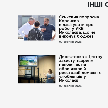
ІНШІ 
Сєнкевич попросив
Коренєва
відзвітувати про
роботу УКБ
Миколаєва, що не
виконує бюджет
07 серпня 2026
Директорка «Центру
захисту тварин»
наполягає на
обовʼязковій
реєстрації домашніх
улюбленців у
Миколаєві
07 серпня 2026