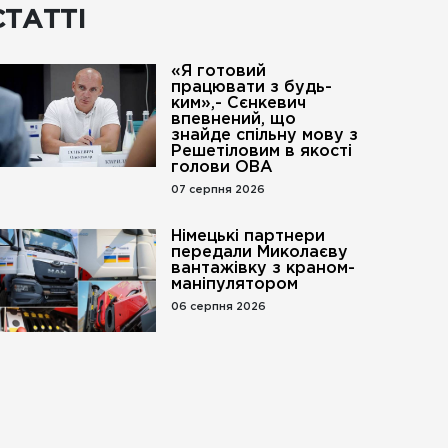
СТАТТІ
«Я готовий
працювати з будь-
ким»,- Сєнкевич
впевнений, що
знайде спільну мову з
Решетіловим в якості
голови ОВА
07 серпня 2026
Німецькі партнери
передали Миколаєву
вантажівку з краном-
маніпулятором
06 серпня 2026