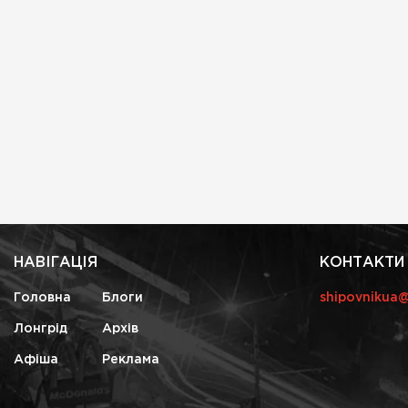
НАВІГАЦІЯ
КОНТАКТИ
Головна
Блоги
shipovnikua
Лонгрід
Архів
Афіша
Реклама