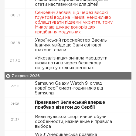
стати наставниками для дітей
Сєнкевич заявив, що через високі
08:51
ґрунтові води на Намиві неможливо
облаштувати підземні укриття, тому
Миколаїв шукає донорів для
придбання модульних
Український гросмейстер Василь
08:18
Іванчук увійде до Зали світової
шахової слави
«Укрзалізниця» змінила маршрути
07:50
низки потягів через безпекову
ситуацію у східних регіонах
7 серпня 2026
Samsung Galaxy Watch 9: огляд
22:15
нової серії смарт-годинників від
Samsung
Президент Зеленський вперше
21:38
прибув з візитом до Сербії
Виды мужской спортивной обуви:
21:37
особенности, назначение и правила
выбора
WSJ: Американська розвідка