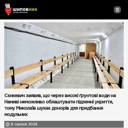
Сєнкевич заявив, що через високі ґрунтові води на
Намиві неможливо облаштувати підземні укриття,
тому Миколаїв шукає донорів для придбання
модульних
8 серпня 2026