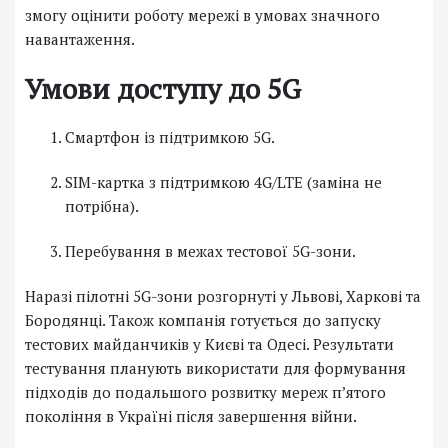
змогу оцінити роботу мережі в умовах значного
навантаження.
Умови доступу до 5G
Смартфон із підтримкою 5G.
SIM-картка з підтримкою 4G/LTE (заміна не
потрібна).
Перебування в межах тестової 5G-зони.
Наразі пілотні 5G-зони розгорнуті у Львові, Харкові та
Бородянці. Також компанія готується до запуску
тестових майданчиків у Києві та Одесі. Результати
тестування планують використати для формування
підходів до подальшого розвитку мереж п’ятого
покоління в Україні після завершення війни.