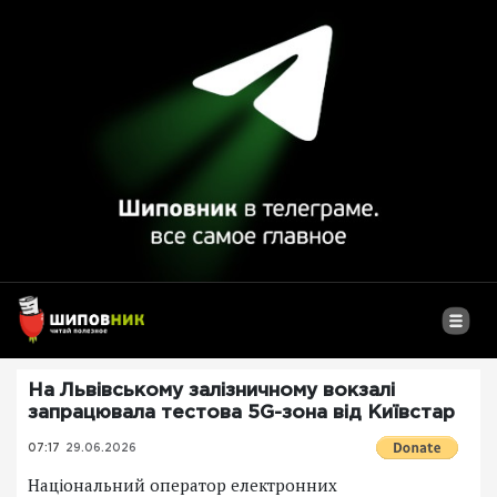
На Львівському залізничному вокзалі
запрацювала тестова 5G-зона від Київстар
07:17
29.06.2026
Національний оператор електронних