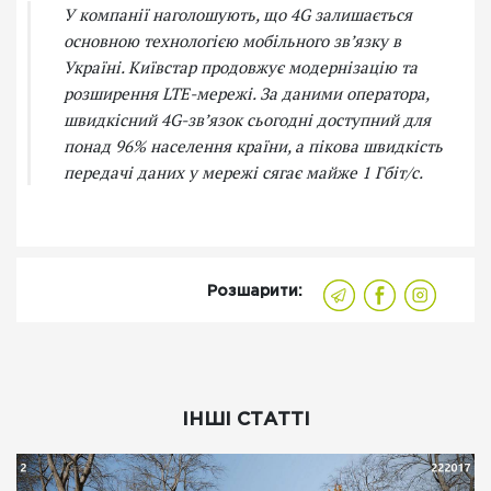
У компанії наголошують, що 4G залишається
основною технологією мобільного зв’язку в
Україні. Київстар продовжує модернізацію та
розширення LTE-мережі. За даними оператора,
швидкісний 4G-зв’язок сьогодні доступний для
понад 96% населення країни, а пікова швидкість
передачі даних у мережі сягає майже 1 Гбіт/с.
Розшарити:
ІНШІ СТАТТІ