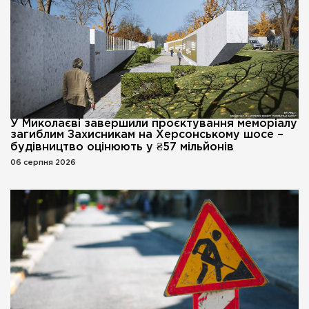
У Миколаєві завершили проєктування меморіалу
загиблим Захисникам на Херсонському шосе –
будівництво оцінюють у ₴57 мільйонів
06 серпня 2026