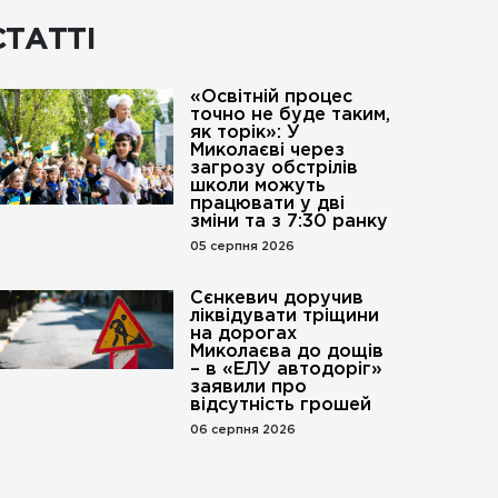
СТАТТІ
«Освітній процес
точно не буде таким,
як торік»: У
Миколаєві через
загрозу обстрілів
школи можуть
працювати у дві
зміни та з 7:30 ранку
05 серпня 2026
Сєнкевич доручив
ліквідувати тріщини
на дорогах
Миколаєва до дощів
– в «ЕЛУ автодоріг»
заявили про
відсутність грошей
06 серпня 2026