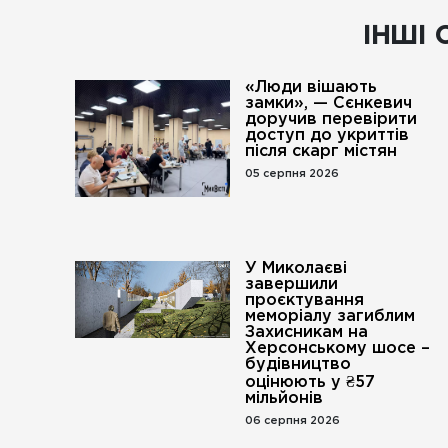
ІНШІ 
«Люди вішають
замки», — Сєнкевич
доручив перевірити
доступ до укриттів
після скарг містян
05 серпня 2026
У Миколаєві
завершили
проєктування
меморіалу загиблим
Захисникам на
Херсонському шосе –
будівництво
оцінюють у ₴57
мільйонів
06 серпня 2026