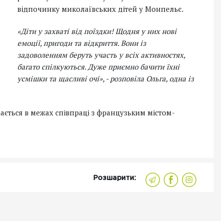
відпочинку миколаївських дітей у Монпельє.
«Діти у захваті від поїздки! Щодня у них нові
емоції, пригоди та відкриття. Вони із
задоволенням беруть участь у всіх активностях,
багато спілкуються. Дуже приємно бачити їхні
усмішки та щасливі очі», - розповіла Ольга, одна із
ається в межах співпраці з французьким містом-
Розшарити: