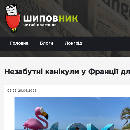
Головна
Блоги
Лонгрід
Незабутні канікули у Франції д
09:29
28.06.2026