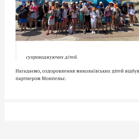
супроводжуючих дітей.
Нагадаємо, оздоровлення миколаївських дітей відбув
партнером Монпельє.