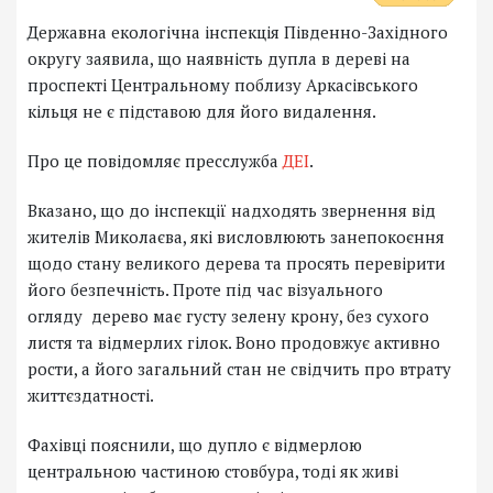
Державна екологічна інспекція Південно-Західного
округу заявила, що наявність дупла в дереві на
проспекті Центральному поблизу Аркасівського
кільця не є підставою для його видалення.
Про це повідомляє пресслужба
ДЕІ
.
Вказано, що до інспекції надходять звернення від
жителів Миколаєва, які висловлюють занепокоєння
щодо стану великого дерева та просять перевірити
його безпечність. Проте під час візуального
огляду дерево має густу зелену крону, без сухого
листя та відмерлих гілок. Воно продовжує активно
рости, а його загальний стан не свідчить про втрату
життєздатності.
Фахівці пояснили, що дупло є відмерлою
центральною частиною стовбура, тоді як живі