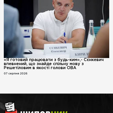
«Я готовий працювати з будь-ким»,- Сєнкевич
впевнений, що знайде спільну мову з
Решетіловим в якості голови ОВА
07 серпня 2026