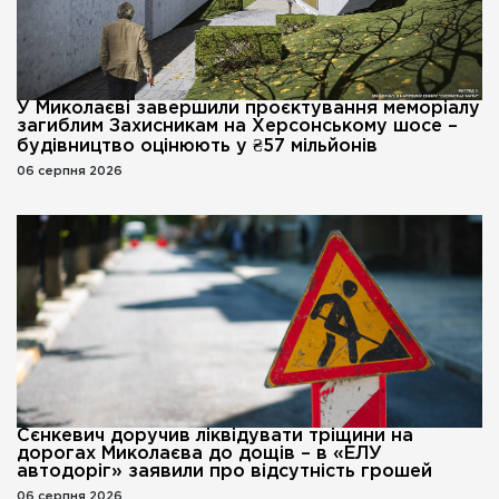
У Миколаєві завершили проєктування меморіалу
загиблим Захисникам на Херсонському шосе –
будівництво оцінюють у ₴57 мільйонів
06 серпня 2026
Сєнкевич доручив ліквідувати тріщини на
дорогах Миколаєва до дощів – в «ЕЛУ
автодоріг» заявили про відсутність грошей
06 серпня 2026