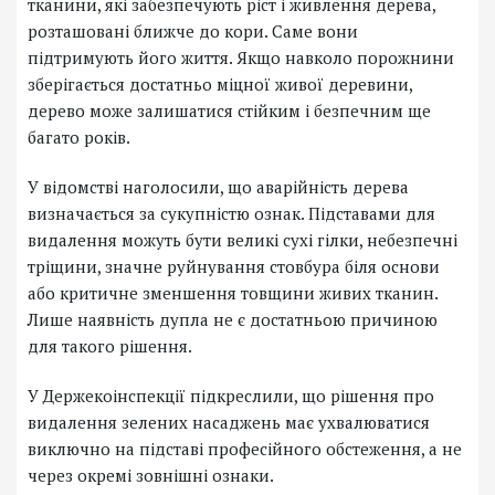
тканини, які забезпечують ріст і живлення дерева,
розташовані ближче до кори. Саме вони
підтримують його життя. Якщо навколо порожнини
зберігається достатньо міцної живої деревини,
дерево може залишатися стійким і безпечним ще
багато років.
У відомстві наголосили, що аварійність дерева
визначається за сукупністю ознак. Підставами для
видалення можуть бути великі сухі гілки, небезпечні
тріщини, значне руйнування стовбура біля основи
або критичне зменшення товщини живих тканин.
Лише наявність дупла не є достатньою причиною
для такого рішення.
У Держекоінспекції підкреслили, що рішення про
видалення зелених насаджень має ухвалюватися
виключно на підставі професійного обстеження, а не
через окремі зовнішні ознаки.