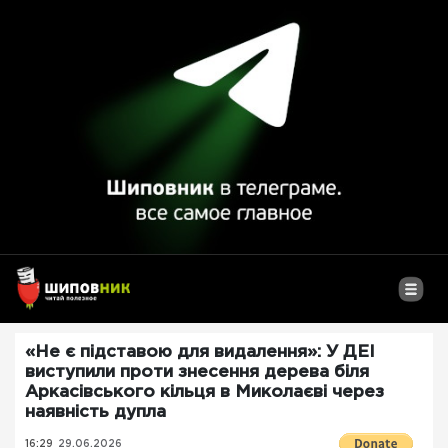
«Не є підставою для видалення»: У ДЕІ
виступили проти знесення дерева біля
Аркасівського кільця в Миколаєві через
наявність дупла
16:29
29.06.2026