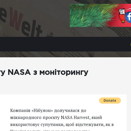
ту NASA з моніторингу
Компанія «Нібулон» долучилася до
міжнародного проєкту NASA Harvest, який
використовує супутники, щоб відстежувати, як в