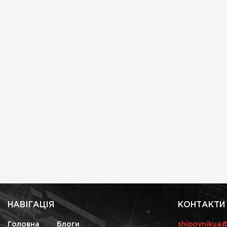
НАВІГАЦІЯ
КОНТАКТИ
Головна
Блоги
shipovnikua