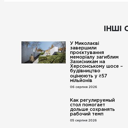
ІНШІ 
У Миколаєві
завершили
проєктування
меморіалу загиблим
Захисникам на
Херсонському шосе –
будівництво
оцінюють у ₴57
мільйонів
06 серпня 2026
Как регулируемый
стол помогает
дольше сохранять
рабочий темп
05 серпня 2026