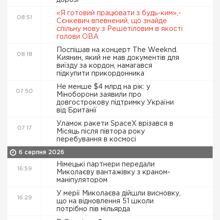
дорозі
«Я готовий працювати з будь-ким»,-
08:51
Сєнкевич впевнений, що знайде
спільну мову з Решетіловим в якості
голови ОВА
Поспішав на концерт The Weeknd.
08:18
Киянин, який не мав документів для
виїзду за кордон, намагався
підкупити прикордонника
Не менше $4 млрд на рік: у
07:50
Міноборони заявили про
довгострокову підтримку України
від Британії
Уламок ракети SpaceX врізався в
07:17
Місяць після півтора року
перебування в космосі
6 серпня 2026
Німецькі партнери передали
16:59
Миколаєву вантажівку з краном-
маніпулятором
У мерії Миколаєва дійшли висновку,
16:29
що на відновлення 51 школи
потрібно пів мільярда