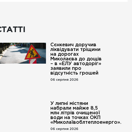
СТАТТІ
Сєнкевич доручив
ліквідувати тріщини
на дорогах
Миколаєва до дощів
– в «ЕЛУ автодоріг»
заявили про
відсутність грошей
06 серпня 2026
У липні містяни
набрали майже 8,5
млн літрів очищеної
води на точках ОКП
«Миколаївоблтеплоенерго».
06 серпня 2026