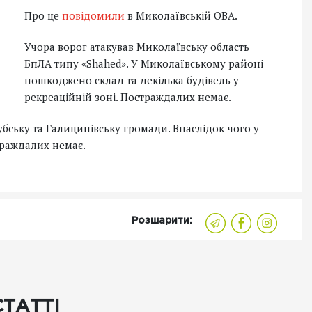
Про це
повідомили
в Миколаївській ОВА.
Учора ворог атакував Миколаївську область
БпЛА типу «Shahed». У Миколаївському районі
пошкоджено склад та декілька будівель у
рекреаційній зоні. Постраждалих немає.
бську та Галицинівську громади. Внаслідок чого у
раждалих немає.
Розшарити:
СТАТТІ