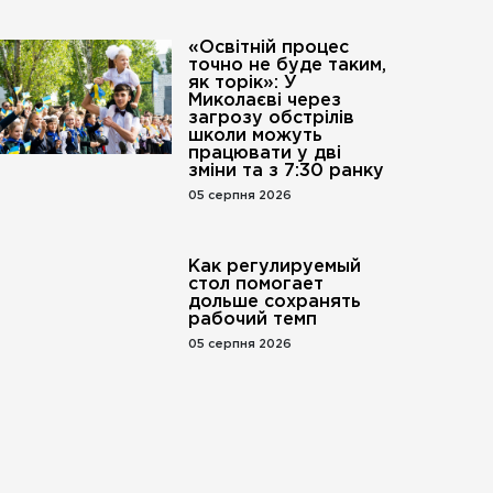
«Освітній процес
точно не буде таким,
як торік»: У
Миколаєві через
загрозу обстрілів
школи можуть
працювати у дві
зміни та з 7:30 ранку
05 серпня 2026
Как регулируемый
стол помогает
дольше сохранять
рабочий темп
05 серпня 2026