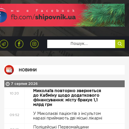
НОВИНИ
7 серпня 2026
Миколаїв повторно звернеться
10:20
до Кабміну щодо додаткового
фінансування: місту бракує 1,1
млрд грн
У Миколаєві пацієнтів з інсультом
09:52
наразі приймають дві міські лікарні
Поліцейські Первомайщини