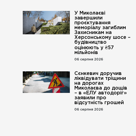
У Миколаєві
завершили
проєктування
меморіалу загиблим
Захисникам на
Херсонському шосе –
будівництво
оцінюють у ₴57
мільйонів
06 серпня 2026
Сєнкевич доручив
ліквідувати тріщини
на дорогах
Миколаєва до дощів
– в «ЕЛУ автодоріг»
заявили про
відсутність грошей
06 серпня 2026