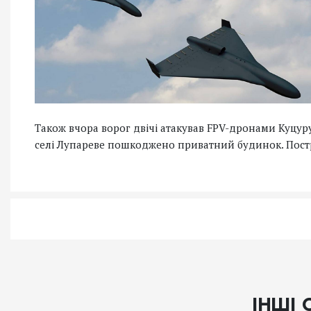
Також вчора ворог двічі атакував FPV-дронами Куцуру
селі Лупареве пошкоджено приватний будинок. Пост
ІНШІ 