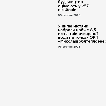
будівництво
оцінюють у ₴57
мільйонів
06 серпня 2026
У липні містяни
набрали майже 8,5
млн літрів очищеної
води на точках ОКП
«Миколаївоблтеплоенер
06 серпня 2026