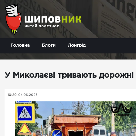
Головна
Блоги
Лонгрід
У Миколаєві тривають дорожні 
10:20
04.06.2026