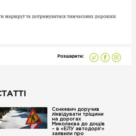
ати маршрут та дотримуватися тимчасових дорожніх
Розшарити:
СТАТТІ
Сєнкевич доручив
ліквідувати тріщини
на дорогах
Миколаєва до дощів
– в «ЕЛУ автодоріг»
заявили про