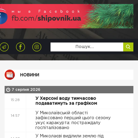
НОВИНИ
7 серпня 2026
У Херсоні воду тимчасово
15:28
подаватимуть за графіком
У Миколаївській області
14:57
зафіксовано перший цього сезону
укус каракурта: постраждалу
госпіталізовано
У Миколаєві виділили землю під