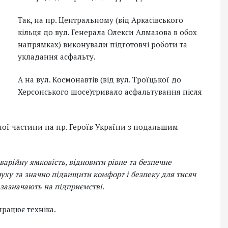
Так, на пр. Центральному (від Аркасівського
кільця до вул. Генерала Олекси Алмазова в обох
напрямках) виконували підготовчі роботи та
укладання асфальту.
А на вул. Космонавтів (від вул. Троїцької до
Херсонського шосе)тривало асфальтування після
ої частини на пр. Героїв України з подальшим
аварійну ямковість, відновити рівне та безпечне
руху та значно підвищити комфорт і безпеку для тисяч
 зазначають на підприємстві.
працює техніка.