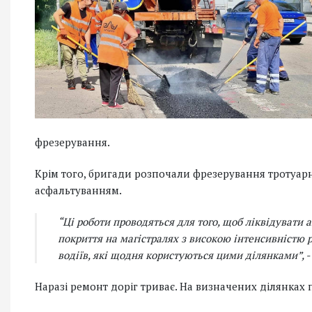
фрезерування.
Крім того, бригади розпочали фрезерування тротуарн
асфальтуванням.
“Ці роботи проводяться для того, щоб ліквідувати 
покриття на магістралях з високою інтенсивністю 
водіїв, які щодня користуються цими ділянками”, -
Наразі ремонт доріг триває. На визначених ділянках 