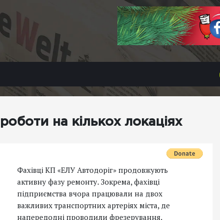
роботи на кількох локаціях
Фахівці КП «ЕЛУ Автодоріг» продовжують
активну фазу ремонту. Зокрема, фахівці
підприємства вчора працювали на двох
важливих транспортних артеріях міста, де
напередодні проводили фрезерування.