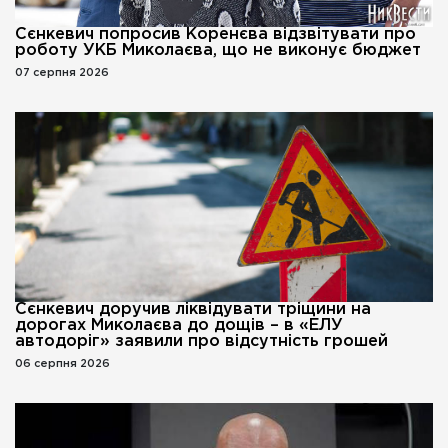
Сєнкевич попросив Коренєва відзвітувати про
роботу УКБ Миколаєва, що не виконує бюджет
07 серпня 2026
Сєнкевич доручив ліквідувати тріщини на
дорогах Миколаєва до дощів – в «ЕЛУ
автодоріг» заявили про відсутність грошей
06 серпня 2026