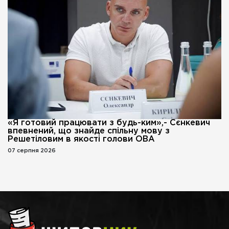
«Я готовий працювати з будь-ким»,- Сєнкевич
впевнений, що знайде спільну мову з
Решетіловим в якості голови ОВА
07 серпня 2026