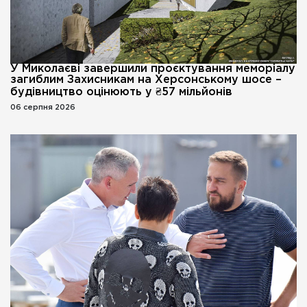
У Миколаєві завершили проєктування меморіалу
загиблим Захисникам на Херсонському шосе –
будівництво оцінюють у ₴57 мільйонів
06 серпня 2026