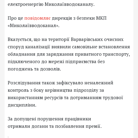
електроенергію Миколаївводоканалу.
Про це
повідомляє
дирекція з безпеки МКП
«Миколаївводоканал».
Вказується, що на території Варварівських очисних
споруд каналізації виявили самовільне встановлення
обладнання для заряджання приватного транспорту,
підключеного до мережі підприємства без
погоджень та дозволів.
Розслідування також зафіксувало неналежний
контроль з боку керівництва підрозділу за
використанням ресурсів та дотриманням трудової
дисципліни.
За допущені порушення працівники
отримали догани та позбавлення премії.