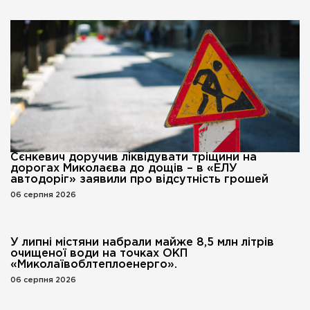
Сєнкевич доручив ліквідувати тріщини на
дорогах Миколаєва до дощів – в «ЕЛУ
автодоріг» заявили про відсутність грошей
06 серпня 2026
У липні містяни набрали майже 8,5 млн літрів
очищеної води на точках ОКП
«Миколаївоблтеплоенерго».
06 серпня 2026