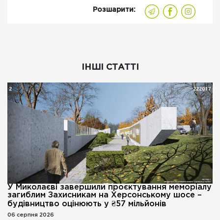
Розшарити:
ІНШІ СТАТТІ
У Миколаєві завершили проєктування меморіалу
загиблим Захисникам на Херсонському шосе –
будівництво оцінюють у ₴57 мільйонів
06 серпня 2026