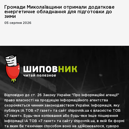
Громади Миколаївщини отримали додаткове
енергетичне обладнання для підготовки до
зими
05 серпня 2026
Відповідно до ст. 26 Закону України "Про інформаційні агенції"
право власності на продукцію інформаційного агентства
охороняється чинним законодавством України. Інформація, яку
публікує ІА ТОВ «7 газет» та сайт shipovnik.ua є власністю ТОВ
«7 газет». Будь-яке копіювання або будь-яке інше поширення
інформації ІА ТОВ «7 газет» та сайту shipovnik.ua, в якій би формі
та яким би технічним способом воно не здійснювалося, суворо