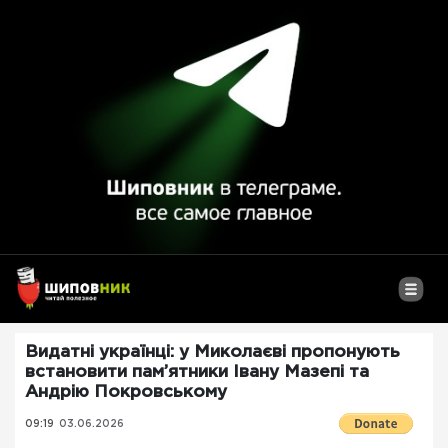
Видатні українці: у Миколаєві пропонують
встановити пам’ятники Івану Мазепі та
Андрію Покровському
09:19
03.06.2026