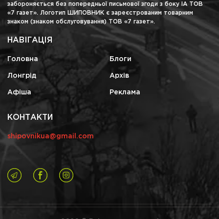
забороняється без попередньої письмової згоди з боку ІА ТОВ
«7 газет». Логотип ШИПОВНИК є зареєстрованим товарним
знаком (знаком обслуговування) ТОВ «7 газет».
НАВІГАЦІЯ
Головна
Блоги
Лонгрід
Архів
Афіша
Реклама
КОНТАКТИ
shipovnikua@gmail.com