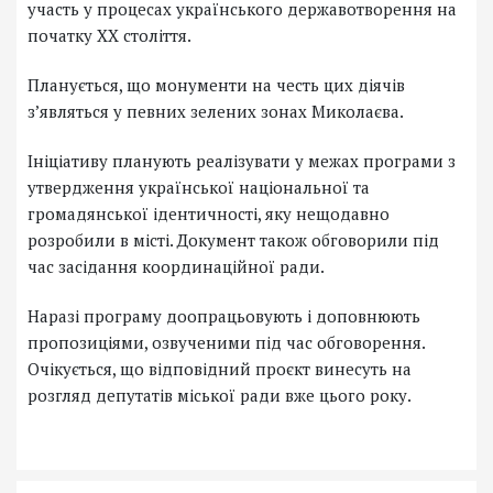
участь у процесах українського державотворення на
початку ХХ століття.
Планується, що монументи на честь цих діячів
з’являться у певних зелених зонах Миколаєва.
Ініціативу планують реалізувати у межах програми з
утвердження української національної та
громадянської ідентичності, яку нещодавно
розробили в місті. Документ також обговорили під
час засідання координаційної ради.
Наразі програму доопрацьовують і доповнюють
пропозиціями, озвученими під час обговорення.
Очікується, що відповідний проєкт винесуть на
розгляд депутатів міської ради вже цього року.