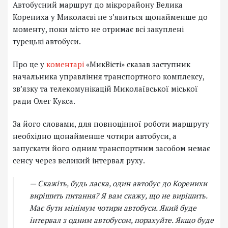
Автобусний маршрут до мікрорайону Велика
Корениха у Миколаєві не з’явиться щонайменше до
моменту, поки місто не отримає всі закуплені
турецькі автобуси.
Про це у
коментарі
«МикВісті» сказав заступник
начальника управління транспортного комплексу,
зв’язку та телекомунікацій Миколаївської міської
ради Олег Кукса.
За його словами, для повноцінної роботи маршруту
необхідно щонайменше чотири автобуси, а
запускати його одним транспортним засобом немає
сенсу через великий інтервал руху.
— Скажіть, будь ласка, один автобус до Коренихи
вирішить питання? Я вам скажу, що не вирішить.
Має бути мінімум чотири автобуси. Який буде
інтервал з одним автобусом, порахуйте. Якщо буде