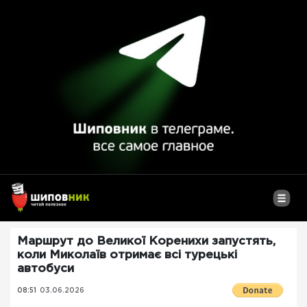
Маршрут до Великої Коренихи запустять,
коли Миколаїв отримає всі турецькі
автобуси
08:51
03.06.2026