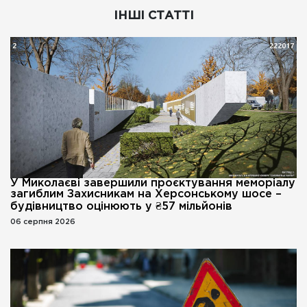
ІНШІ СТАТТІ
У Миколаєві завершили проєктування меморіалу
загиблим Захисникам на Херсонському шосе –
будівництво оцінюють у ₴57 мільйонів
06 серпня 2026