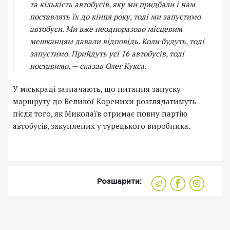
та кількість автобусів, яку ми придбали і нам
поставлять їх до кінця року, тоді ми запустимо
автобуси. Ми вже неодноразово місцевим
мешканцям давали відповідь. Коли будуть, тоді
запустимо. Прийдуть усі 16 автобусів, тоді
поставимо, — сказав Олег Кукса.
У міськраді зазначають, що питання запуску
маршруту до Великої Коренихи розглядатимуть
після того, як Миколаїв отримає повну партію
автобусів, закуплених у турецького виробника.
Розшарити: