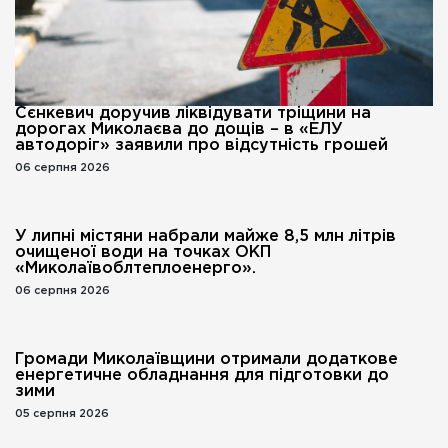
Сєнкевич доручив ліквідувати тріщини на
дорогах Миколаєва до дощів – в «ЕЛУ
автодоріг» заявили про відсутність грошей
06 серпня 2026
У липні містяни набрали майже 8,5 млн літрів
очищеної води на точках ОКП
«Миколаївоблтеплоенерго».
06 серпня 2026
Громади Миколаївщини отримали додаткове
енергетичне обладнання для підготовки до
зими
05 серпня 2026