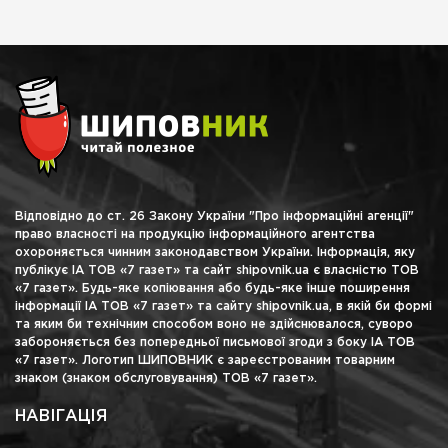
Відповідно до ст. 26 Закону України "Про інформаційні агенції"
право власності на продукцію інформаційного агентства
охороняється чинним законодавством України. Інформація, яку
публікує ІА ТОВ «7 газет» та сайт shipovnik.ua є власністю ТОВ
«7 газет». Будь-яке копіювання або будь-яке інше поширення
інформації ІА ТОВ «7 газет» та сайту shipovnik.ua, в якій би формі
та яким би технічним способом воно не здійснювалося, суворо
забороняється без попередньої письмової згоди з боку ІА ТОВ
«7 газет». Логотип ШИПОВНИК є зареєстрованим товарним
знаком (знаком обслуговування) ТОВ «7 газет».
НАВІГАЦІЯ