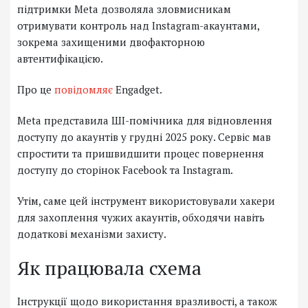
підтримки Meta дозволяла зловмисникам
отримувати контроль над Instagram-акаунтами,
зокрема захищеними двофакторною
автентифікацією.
Про це
повідомляє
Engadget.
Meta представила ШІ-помічника для відновлення
доступу до акаунтів у грудні 2025 року. Сервіс мав
спростити та пришвидшити процес повернення
доступу до сторінок Facebook та Instagram.
Утім, саме цей інструмент використовували хакери
для захоплення чужих акаунтів, обходячи навіть
додаткові механізми захисту.
Як працювала схема
Інструкції щодо використання вразливості, а також