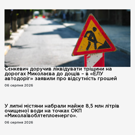
Сєнкевич доручив ліквідувати тріщини на
дорогах Миколаєва до дощів – в «ЕЛУ
автодоріг» заявили про відсутність грошей
06 серпня 2026
У липні містяни набрали майже 8,5 млн літрів
очищеної води на точках ОКП
«Миколаївоблтеплоенерго».
06 серпня 2026