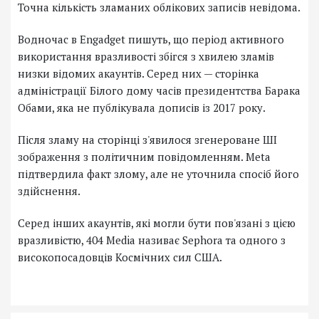
Точна кількість зламаних облікових записів невідома.
Водночас в Engadget пишуть, що період активного
використання вразливості збігся з хвилею зламів
низки відомих акаунтів. Серед них — сторінка
адміністрації Білого дому часів президентства Барака
Обами, яка не публікувала дописів із 2017 року.
Після зламу на сторінці з'явилося згенероване ШІ
зображення з політичним повідомленням. Meta
підтвердила факт злому, але не уточнила спосіб його
здійснення.
Серед інших акаунтів, які могли бути пов'язані з цією
вразливістю, 404 Media називає Sephora та одного з
високопосадовців Космічних сил США.