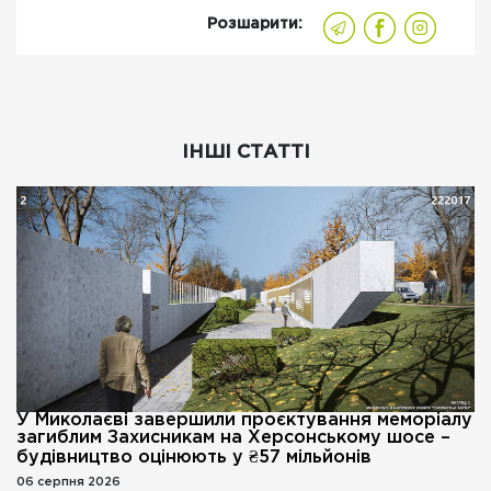
Розшарити:
ІНШІ СТАТТІ
У Миколаєві завершили проєктування меморіалу
загиблим Захисникам на Херсонському шосе –
будівництво оцінюють у ₴57 мільйонів
06 серпня 2026