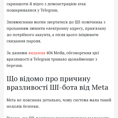
скриншоти й відео з демонстрацією атак
поширювалися у Telegram.
Зловмисники могли звертатися до ШІ-помічника з
проханням змінити електронну адресу, прив'язану
до потрібного акаунта, а після цього ініціювати
скидання пароля.
За даними
видання
404 Media, обговорення цієї
вразливості в Telegram тривало щонайменше з
березня.
Що відомо про причину
вразливості ШІ-бота від Meta
Meta не пояснила детально, чому система мала такий
недолік безпеки.