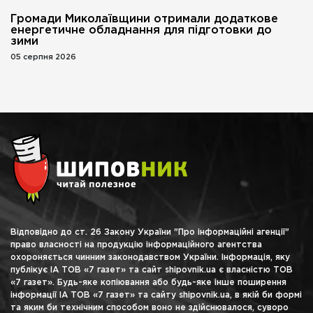
Громади Миколаївщини отримали додаткове
енергетичне обладнання для підготовки до
зими
05 серпня 2026
Відповідно до ст. 26 Закону України "Про інформаційні агенції"
право власності на продукцію інформаційного агентства
охороняється чинним законодавством України. Інформація, яку
публікує ІА ТОВ «7 газет» та сайт shipovnik.ua є власністю ТОВ
«7 газет». Будь-яке копіювання або будь-яке інше поширення
інформації ІА ТОВ «7 газет» та сайту shipovnik.ua, в якій би формі
та яким би технічним способом воно не здійснювалося, суворо