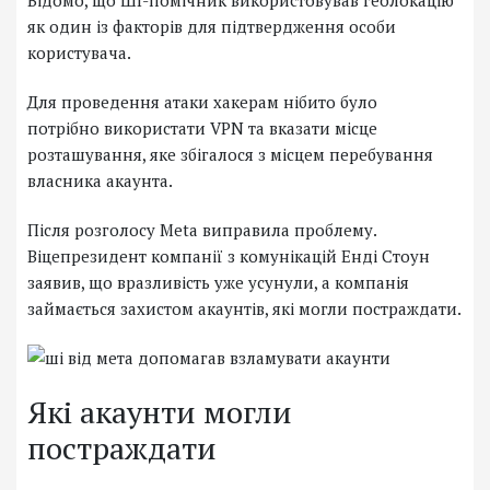
Відомо, що ШІ-помічник використовував геолокацію
як один із факторів для підтвердження особи
користувача.
Для проведення атаки хакерам нібито було
потрібно використати VPN та вказати місце
розташування, яке збігалося з місцем перебування
власника акаунта.
Після розголосу Meta виправила проблему.
Віцепрезидент компанії з комунікацій Енді Стоун
заявив, що вразливість уже усунули, а компанія
займається захистом акаунтів, які могли постраждати.
Які акаунти могли
постраждати