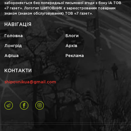
забороняється без попередньої письмової згоди з боку ІА ТОВ
«7 газет». Логотип ШИПОВНИК є зареєстрованим товарним
знаком (знаком обслуговування) ТОВ «7 газет».
НАВІГАЦІЯ
Головна
Блоги
Лонгрід
Архів
Афіша
Реклама
КОНТАКТИ
shipovnikua@gmail.com