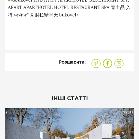
Розшарити:
ІНШІ СТАТТІ