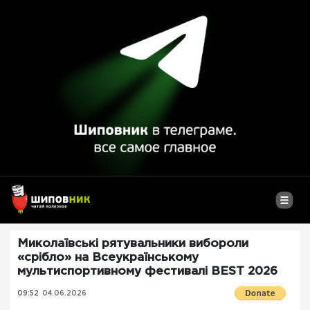
Миколаївські рятувальники вибороли
«срібло» на Всеукраїнському
мультиспортивному фестивалі BEST 2026
09:52
04.06.2026