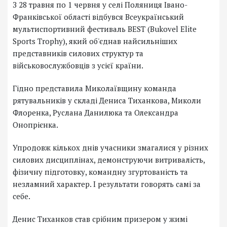
З 28 травня по 1 червня у селі Поляниця Івано-
Франківської області відбувся Всеукраїнський
мультиспортивний фестиваль BEST (Bukovel Elite
Sports Trophy), який об'єднав найсильніших
представників силових структур та
військовослужбовців з усієї країни.
Гідно представила Миколаївщину команда
рятувальників у складі Дениса Тиханкова, Миколи
Флоренка, Руслана Данилюка та Олександра
Онопрієнка.
Упродовж кількох днів учасники змагалися у різних
силових дисциплінах, демонструючи витривалість,
фізичну підготовку, командну згуртованість та
незламний характер. І результати говорять самі за
себе.
Денис Тиханков став срібним призером у жимі