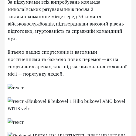
За підсумками всіх випробувань команда
миколаївських рятувальників посіла 2
загальнокомандне місце серед 33 команд
військовослужбовців, підтвердивши високий рівень
підготовки, згуртованість та справжній командний
дух.
Вітаємо наших спортсменів із вагомими
досягненнями та бажаємо нових перемог — як на
спортивних аренах, так і під час виконання головної
місії — порятунку людей.