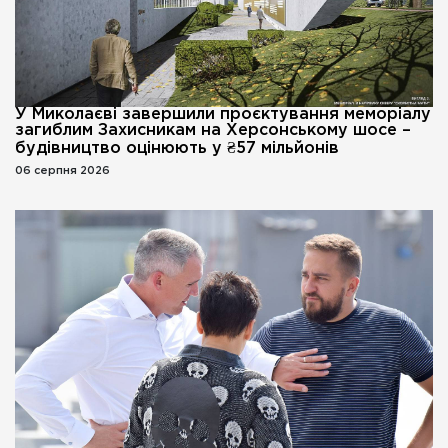
У Миколаєві завершили проєктування меморіалу
загиблим Захисникам на Херсонському шосе –
будівництво оцінюють у ₴57 мільйонів
06 серпня 2026