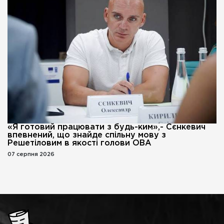
«Я готовий працювати з будь-ким»,- Сєнкевич
впевнений, що знайде спільну мову з
Решетіловим в якості голови ОВА
07 серпня 2026