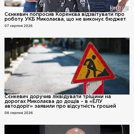
Сєнкевич попросив Коренєва відзвітувати про
роботу УКБ Миколаєва, що не виконує бюджет
07 серпня 2026
Сєнкевич доручив ліквідувати тріщини на
дорогах Миколаєва до дощів – в «ЕЛУ
автодоріг» заявили про відсутність грошей
06 серпня 2026