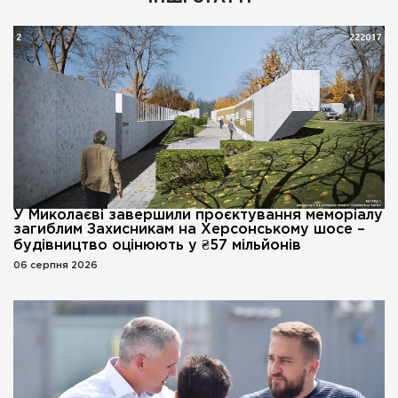
У Миколаєві завершили проєктування меморіалу
загиблим Захисникам на Херсонському шосе –
будівництво оцінюють у ₴57 мільйонів
06 серпня 2026