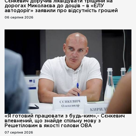
Сєнкевич доручив ліквідувати тріщини на
дорогах Миколаєва до дощів – в «ЕЛУ
автодоріг» заявили про відсутність грошей
06 серпня 2026
«Я готовий працювати з будь-ким»,- Сєнкевич
впевнений, що знайде спільну мову з
Решетіловим в якості голови ОВА
07 серпня 2026