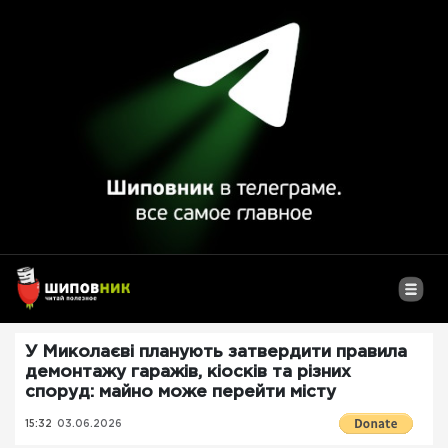
У Миколаєві планують затвердити правила
демонтажу гаражів, кіосків та різних
споруд: майно може перейти місту
15:32
03.06.2026