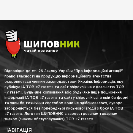
Відповідно до ст. 26 Закону України "Про інформаційні агенції"
право власності на продукцію інформаційного агентства
охороняється чинним законодавством України. Інформація, яку
публікує ІА ТОВ «7 газет» та сайт shipovnik.ua є власністю ТОВ
«7 газет». Будь-яке копіювання або будь-яке інше поширення
інформації ІА ТОВ «7 газет» та сайту shipovnik.ua, в якій би формі
та яким би технічним способом воно не здійснювалося, суворо
забороняється без попередньої письмової згоди з боку ІА ТОВ
«7 газет». Логотип ШИПОВНИК є зареєстрованим товарним
знаком (знаком обслуговування) ТОВ «7 газет».
НАВІГАЦІЯ