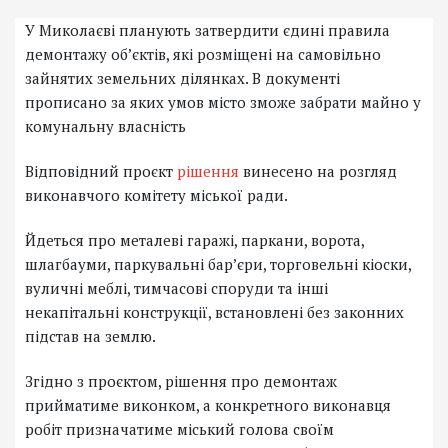
У Миколаєві планують затвердити єдині правила
демонтажу об’єктів, які розміщені на самовільно
зайнятих земельних ділянках. В документі
прописано за яких умов місто зможе забрати майно у
комунальну власність
Відповідний проєкт
рішення
винесено на розгляд
виконавчого комітету міської ради.
Йдеться про металеві гаражі, паркани, ворота,
шлагбауми, паркувальні бар’єри, торговельні кіоски,
вуличні меблі, тимчасові споруди та інші
некапітальні конструкції, встановлені без законних
підстав на землю.
Згідно з проєктом, рішення про демонтаж
прийматиме виконком, а конкретного виконавця
робіт призначатиме міський голова своїм