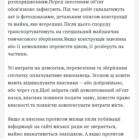
розпорядженням.Перед знесенням об’єкт
обов’язково зафіксують. Під час робіт складатимуть
акт із фотодоказами, детальним описом конструкції
та майна, яке всередині. Після цього споруду
транспортуватимуть на спеціальний майданчик
тимчасового зберігання.Якщо конструкція завелика
або її неможливо перевезти цілою, її розберуть на
частини.
Усі витрати на демонтаж, перевезення та зберігання
спочатку оплачуватиме виконавець. Згодом ці кошти
мають відшкодувати власники — або добровільно,
або через суд.Щоб забрати свій демонтований об’єкт
назад, власник повинен подати заяву, довести право
власності та повністю компенсувати витрати міста.
Якщо ж власник протягом місяця після публікації
інформації на сайті міської ради не звернеться,
майно вважатиметься знахідкою. А якщо протягом