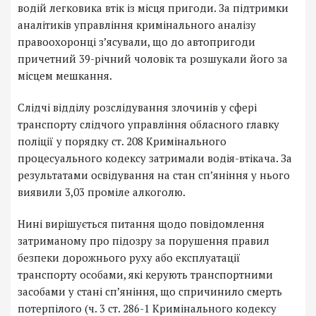
водій легковика втік із місця пригоди. За підтримки
аналітиків управління кримінального аналізу
правоохоронці з’ясували, що до автопригоди
причетний 39-річний чоловік та розшукали його за
місцем мешкання.
Слідчі відділу розслідування злочинів у сфері
транспорту слідчого управління обласного главку
поліції у порядку ст. 208 Кримінального
процесуального кодексу затримали водія-втікача. За
результатами освідування на стан сп’яніння у нього
виявили 3,03 проміле алкоголю.
Нині вирішується питання щодо повідомлення
затриманому про підозру за порушення правил
безпеки дорожнього руху або експлуатації
транспорту особами, які керують транспортними
засобами у стані сп’яніння, що спричинило смерть
потерпілого (ч. 3 ст. 286-1 Кримінального кодексу