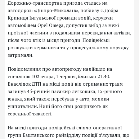
Дорожньо-транспортна пригода сталась на
автодорозі «Дніпро-Миколаїв», поблизу с. Добра
Криниця Інгульської громади водій, керуючи
автомобілем Opel Omega, допустив виїзд за межі
проїзної частини з подальшим перекидання автівки,
після чого втік із місця пригоди. Поліцейські
розшукали керманича та у процесуальному порядку
затримали.
Повідомлення про автопригоду надійшло на
спецлінію 102 вчора, 1 червня, близько 21:40.
Внаслідок ДТП на місці події від отриманих травм
загинув 45-річний пасажир легковика, 15-річного
юнака, який також перебував у авто, медики
ушпиталили. Нині його стан розцінюють як
середньої тяжкості.
На місці пригоди поліцейські слідчо-оперативної
групи Баштанського райвідділу поліції з’ясували, що