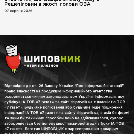
Решетіловим в якості голови ОВА
07 серпня 2026
Відповідно до ст. 26 Закону України "Про інформаційні агенції"
право власності на продукцію інформаційного агентства
охороняється чинним законодавством України. Інформація, яку
публікує ІА ТОВ «7 газет» та сайт shipovnik.ua є власністю ТОВ
«7 газет». Будь-яке копіювання або будь-яке інше поширення
інформації ІА ТОВ «7 газет» та сайту shipovnik.ua, в якій би формі
та яким би технічним способом воно не здійснювалося, суворо
забороняється без попередньої письмової згоди з боку ІА ТОВ
«7 газет». Логотип ШИПОВНИК є зареєстрованим товарним