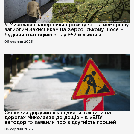
У Миколаєві завершили проєктування меморіалу
загиблим Захисникам на Херсонському шосе –
будівництво оцінюють у ₴57 мільйонів
06 серпня 2026
Сєнкевич доручив ліквідувати тріщини на
дорогах Миколаєва до дощів – в «ЕЛУ
автодоріг» заявили про відсутність грошей
06 серпня 2026