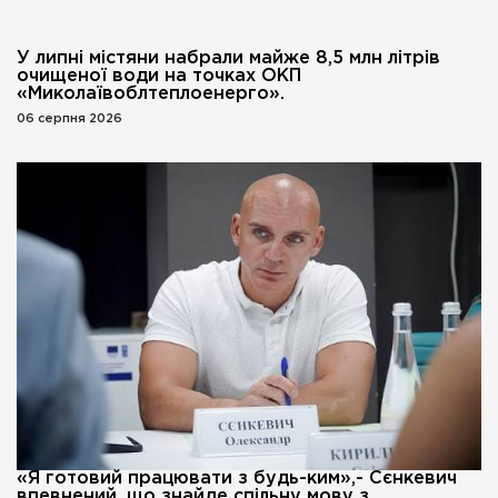
У липні містяни набрали майже 8,5 млн літрів
очищеної води на точках ОКП
«Миколаївоблтеплоенерго».
06 серпня 2026
«Я готовий працювати з будь-ким»,- Сєнкевич
впевнений, що знайде спільну мову з