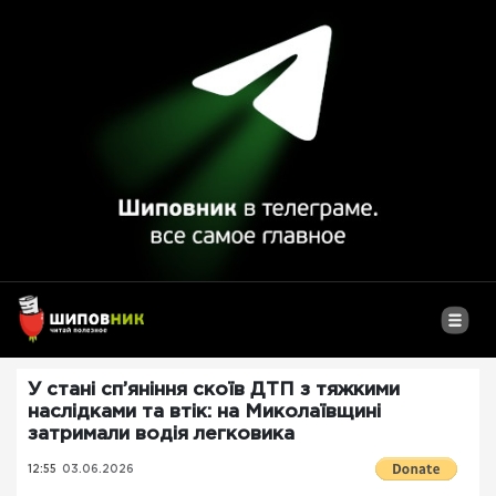
У стані сп’яніння скоїв ДТП з тяжкими
наслідками та втік: на Миколаївщині
затримали водія легковика
12:55
03.06.2026