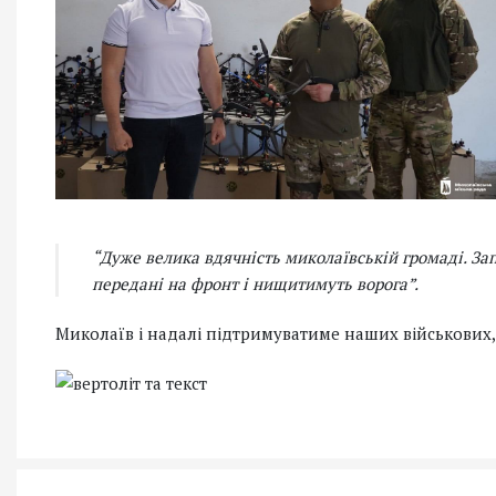
“Дуже велика вдячність миколаївській громаді. За
передані на фронт і нищитимуть ворога”.
Миколаїв і надалі підтримуватиме наших військових