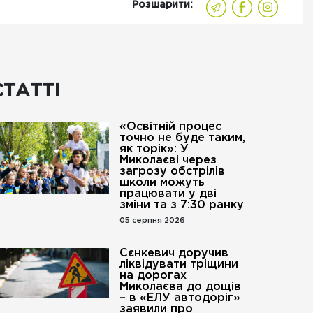
Розшарити:
СТАТТІ
«Освітній процес
точно не буде таким,
як торік»: У
Миколаєві через
загрозу обстрілів
школи можуть
працювати у дві
зміни та з 7:30 ранку
05 серпня 2026
Сєнкевич доручив
ліквідувати тріщини
на дорогах
Миколаєва до дощів
– в «ЕЛУ автодоріг»
заявили про