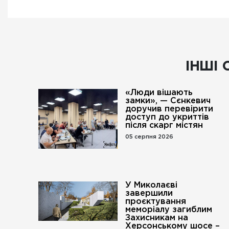
ІНШІ 
«Люди вішають
замки», — Сєнкевич
доручив перевірити
доступ до укриттів
після скарг містян
05 серпня 2026
У Миколаєві
завершили
проєктування
меморіалу загиблим
Захисникам на
Херсонському шосе –