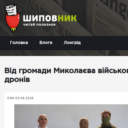
Головна
Блоги
Лонгрід
Від громади Миколаєва військо
дронів
11:54
03.06.2026