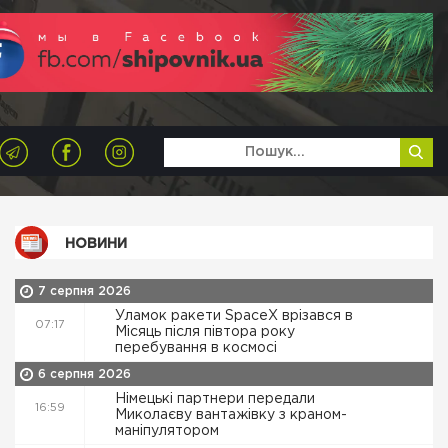
НОВИНИ
7 серпня 2026
Уламок ракети SpaceX врізався в
07:17
Місяць після півтора року
перебування в космосі
6 серпня 2026
Німецькі партнери передали
16:59
Миколаєву вантажівку з краном-
маніпулятором