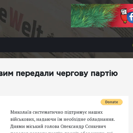
вим передали чергову партію
Миколаїв систематично підтримує наших
військових, надаючи їм необхідне обладнання.
Днями міський голова Олександр Сєнкевич