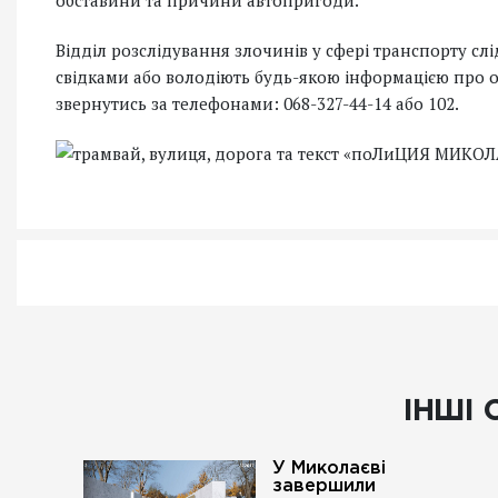
обставини та причини автопригоди.
Відділ розслідування злочинів у сфері транспорту сл
свідками або володіють будь-якою інформацією про 
звернутись за телефонами: 068-327-44-14 або 102.
ІНШІ 
У Миколаєві
завершили