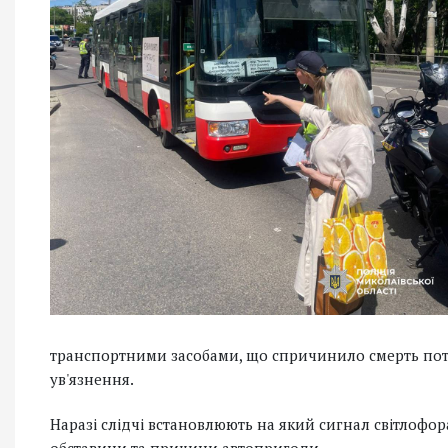
транспортними засобами, що спричинило смерть потер
ув'язнення.
Наразі слідчі встановлюють на який сигнал світлофора