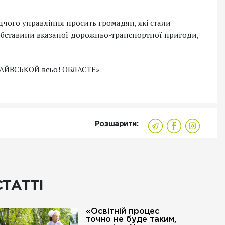
ідчого управління просить громадян, які стали
обставини вказаної дорожньо-транспортної пригоди,
Розшарити:
СТАТТІ
«Освітній процес
точно не буде таким,