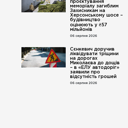
проєктування
меморіалу загиблим
Захисникам на
Херсонському шосе –
будівництво
оцінюють у ₴57
мільйонів
06 серпня 2026
Сєнкевич доручив
ліквідувати тріщини
на дорогах
Миколаєва до дощів
– в «ЕЛУ автодоріг»
заявили про
відсутність грошей
06 серпня 2026