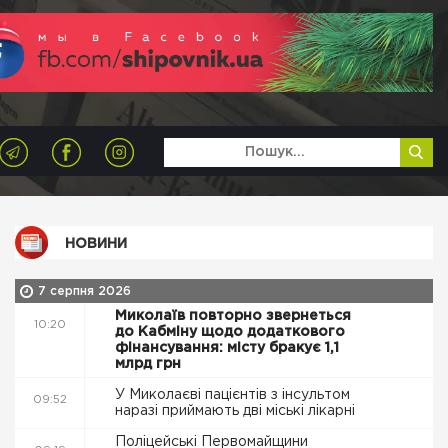
НОВИНИ
7 серпня 2026
Миколаїв повторно звернеться
10:20
до Кабміну щодо додаткового
фінансування: місту бракує 1,1
млрд грн
У Миколаєві пацієнтів з інсультом
09:52
наразі приймають дві міські лікарні
Поліцейські Первомайщини