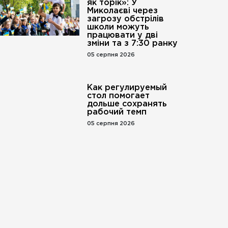
як торік»: У
Миколаєві через
загрозу обстрілів
школи можуть
працювати у дві
зміни та з 7:30 ранку
05 серпня 2026
Как регулируемый
стол помогает
дольше сохранять
рабочий темп
05 серпня 2026