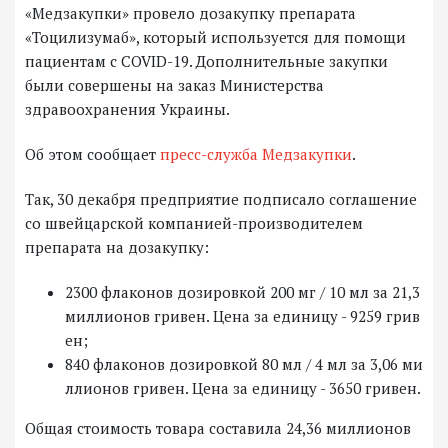
«Медзакупки» провело дозакупку препарата
«Тоцилизумаб», который используется для помощи
пациентам с COVID-19. Дополнительные закупки
были совершены на заказ Министерства
здравоохранения Украины.
Об этом сообщает
пресс-служба Медзакупки
.
Так, 30 декабря предприятие подписало соглашение
со швейцарской компанией-производителем
препарата на дозакупку:
2300 флаконов дозировкой 200 мг / 10 мл за 21,3
миллионов гривен. Цена за единицу - 9259 грив
ен;
840 флаконов дозировкой 80 мл / 4 мл за 3,06 ми
ллионов гривен. Цена за единицу - 3650 гривен.
Общая стоимость товара составила 24,36 миллионов