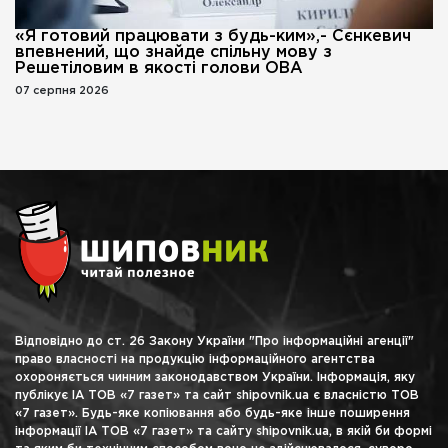
«Я готовий працювати з будь-ким»,- Сєнкевич
впевнений, що знайде спільну мову з
Решетіловим в якості голови ОВА
07 серпня 2026
Відповідно до ст. 26 Закону України "Про інформаційні агенції"
право власності на продукцію інформаційного агентства
охороняється чинним законодавством України. Інформація, яку
публікує ІА ТОВ «7 газет» та сайт shipovnik.ua є власністю ТОВ
«7 газет». Будь-яке копіювання або будь-яке інше поширення
інформації ІА ТОВ «7 газет» та сайту shipovnik.ua, в якій би формі