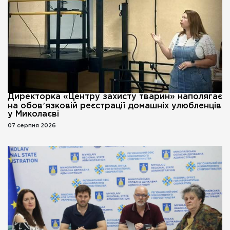
Директорка «Центру захисту тварин» наполягає
на обовʼязковій реєстрації домашніх улюбленців
у Миколаєві
07 серпня 2026