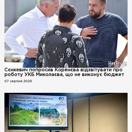
Сєнкевич попросив Коренєва відзвітувати про
роботу УКБ Миколаєва, що не виконує бюджет
07 серпня 2026