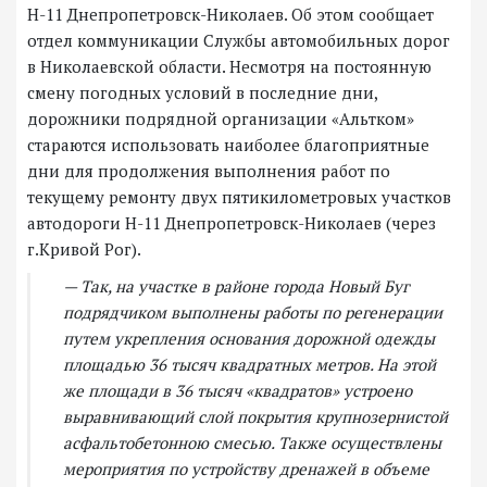
Н-11 Днепропетровск-Николаев. Об этом сообщает
отдел коммуникации Службы автомобильных дорог
в Николаевской области. Несмотря на постоянную
смену погодных условий в последние дни,
дорожники подрядной организации «Альтком»
стараются использовать наиболее благоприятные
дни для продолжения выполнения работ по
текущему ремонту двух пятикилометровых участков
автодороги Н-11 Днепропетровск-Николаев (через
г.Кривой Рог).
— Так, на участке в районе города Новый Буг
подрядчиком выполнены работы по регенерации
путем укрепления основания дорожной одежды
площадью 36 тысяч квадратных метров. На этой
же площади в 36 тысяч «квадратов» устроено
выравнивающий слой покрытия крупнозернистой
асфальтобетонною смесью. Также осуществлены
мероприятия по устройству дренажей в объеме