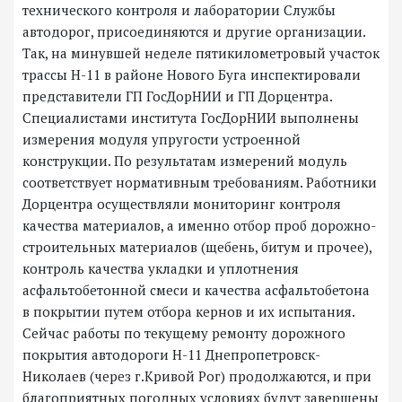
технического контроля и лаборатории Службы
автодорог, присоединяются и другие организации.
Так, на минувшей неделе пятикилометровый участок
трассы Н-11 в районе Нового Буга инспектировали
представители ГП ГосДорНИИ и ГП Дорцентра.
Специалистами института ГосДорНИИ выполнены
измерения модуля упругости устроенной
конструкции. По результатам измерений модуль
соответствует нормативным требованиям. Работники
Дорцентра осуществляли мониторинг контроля
качества материалов, а именно отбор проб дорожно-
строительных материалов (щебень, битум и прочее),
контроль качества укладки и уплотнения
асфальтобетонной смеси и качества асфальтобетона
в покрытии путем отбора кернов и их испытания.
Сейчас работы по текущему ремонту дорожного
покрытия автодороги Н-11 Днепропетровск-
Николаев (через г.Кривой Рог) продолжаются, и при
благоприятных погодных условиях будут завершены