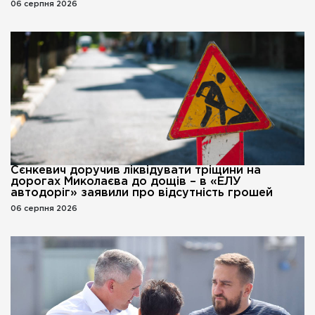
06 серпня 2026
Сєнкевич доручив ліквідувати тріщини на
дорогах Миколаєва до дощів – в «ЕЛУ
автодоріг» заявили про відсутність грошей
06 серпня 2026