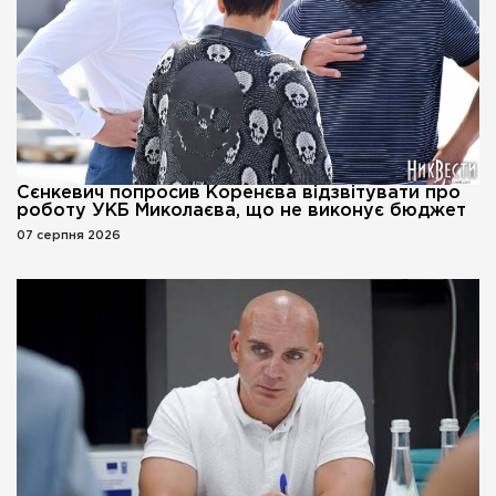
Сєнкевич попросив Коренєва відзвітувати про
роботу УКБ Миколаєва, що не виконує бюджет
07 серпня 2026