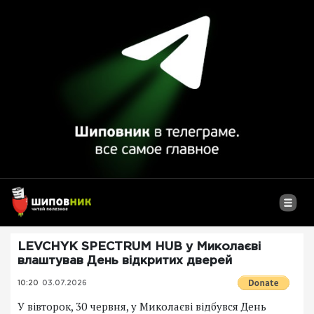
LEVCHYK SPECTRUM HUB у Миколаєві
влаштував День відкритих дверей
10:20
03.07.2026
У вівторок, 30 червня, у Миколаєві відбувся День