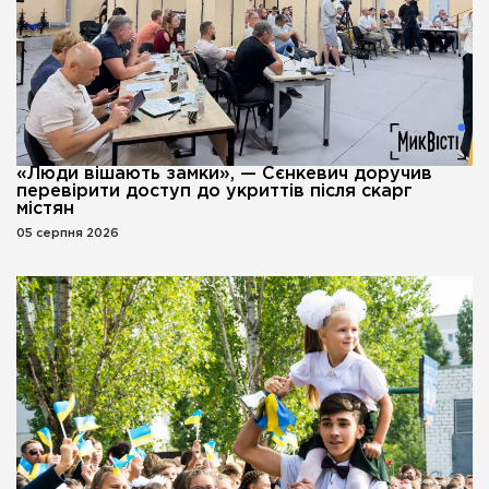
«Люди вішають замки», — Сєнкевич доручив
перевірити доступ до укриттів після скарг
містян
05 серпня 2026