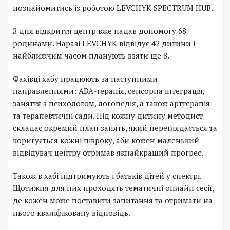
познайомитись із роботою LEVCHYK SPECTRUM HUB.
З дня відкриття центр вже надав допомогу 68
родинами. Наразі LEVCHYK відвідує 42 дитини і
найближчим часом планують взяти ще 8.
Фахівці хабу працюють за наступними
направленнями: АВА-терапія, сенсорна інтеграція,
заняття з психологом, логопедія, а також арттерапія
та терапевтичні сади. Під кожну дитину методист
складає окремий план занять, який переглядається та
коригується кожні півроку, аби кожен маленький
відвідувач центру отримав якнайкращий прогрес.
Також в хабі підтримують і батьків дітей у спектрі.
Щотижня для них проходять тематичні онлайн сесії,
де кожен може поставити запитання та отримати на
нього кваліфіковану відповідь.