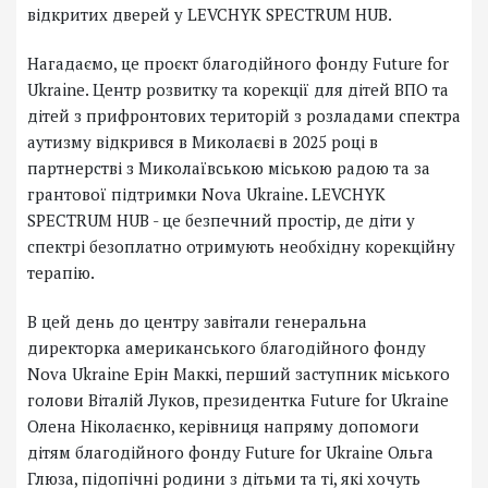
відкритих дверей у LEVCHYK SPECTRUM HUB.
Нагадаємо, це проєкт благодійного фонду Future for
Ukraine. Центр розвитку та корекції для дітей ВПО та
дітей з прифронтових територій з розладами спектра
аутизму відкрився в Миколаєві в 2025 році в
партнерстві з Миколаївською міською радою та за
грантової підтримки Nova Ukraine. LEVCHYK
SPECTRUM HUB - це безпечний простір, де діти у
спектрі безоплатно отримують необхідну корекційну
терапію.
В цей день до центру завітали генеральна
директорка американського благодійного фонду
Nova Ukraine Ерін Маккі, перший заступник міського
голови Віталій Луков, президентка Future for Ukraine
Олена Ніколаєнко, керівниця напряму допомоги
дітям благодійного фонду Future for Ukraine Ольга
Глюза, підопічні родини з дітьми та ті, які хочуть