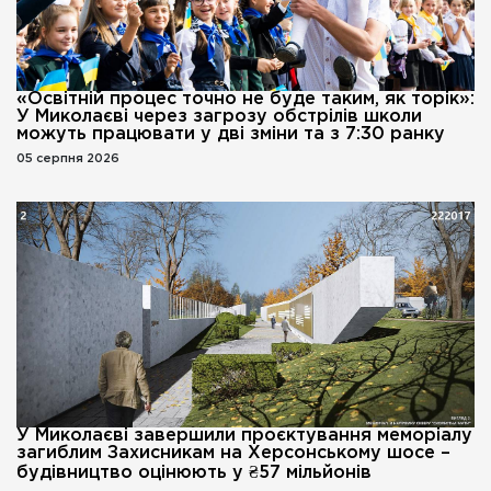
«Освітній процес точно не буде таким, як торік»:
У Миколаєві через загрозу обстрілів школи
можуть працювати у дві зміни та з 7:30 ранку
05 серпня 2026
У Миколаєві завершили проєктування меморіалу
загиблим Захисникам на Херсонському шосе –
будівництво оцінюють у ₴57 мільйонів