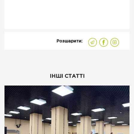
Розшарити:
ІНШІ СТАТТІ