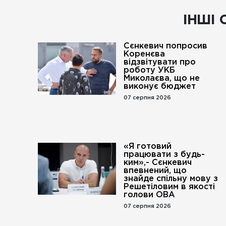
ІНШІ 
Сєнкевич попросив
Коренєва
відзвітувати про
роботу УКБ
Миколаєва, що не
виконує бюджет
07 серпня 2026
«Я готовий
працювати з будь-
ким»,- Сєнкевич
впевнений, що
знайде спільну мову з
Решетіловим в якості
голови ОВА
07 серпня 2026