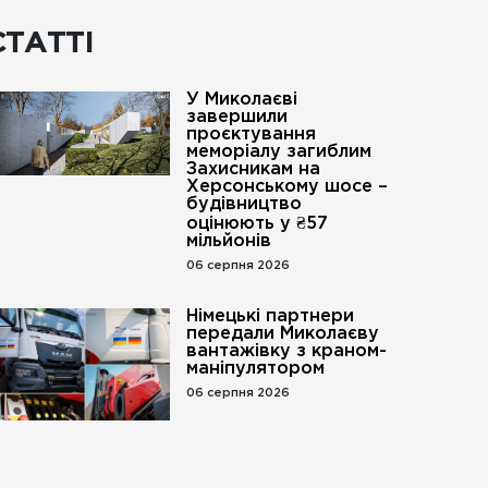
СТАТТІ
У Миколаєві
завершили
проєктування
меморіалу загиблим
Захисникам на
Херсонському шосе –
будівництво
оцінюють у ₴57
мільйонів
06 серпня 2026
Німецькі партнери
передали Миколаєву
вантажівку з краном-
маніпулятором
06 серпня 2026