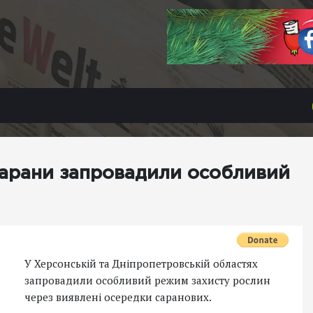
сарани запровадили особливий
У Херсонській та Дніпропетровській областях
запровадили особливий режим захисту рослин
через виявлені осередки саранових.