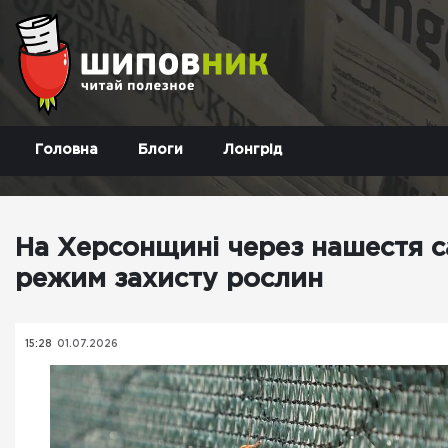
Головна
Блоги
Лонгрід
На Херсонщині через нашестя 
режим захисту рослин
15:28
01.07.2026