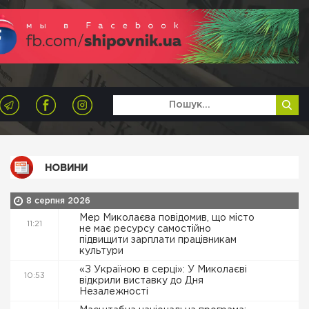
НОВИНИ
8 серпня 2026
Мер Миколаєва повідомив, що місто
11:21
не має ресурсу самостійно
підвищити зарплати працівникам
культури
«З Україною в серці»: У Миколаєві
10:53
відкрили виставку до Дня
Незалежності