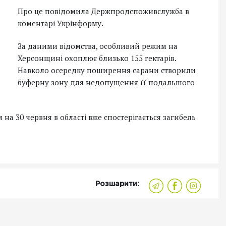
Про це повідомила Держпродспоживслужба в
коментарі Укрінформу.
За даними відомства, особливий режим на
Херсонщині охоплює близько 155 гектарів.
Навколо осередку поширення сарани створили
буферну зону для недопущення її подальшого
а 30 червня в області вже спостерігається загибель
Розшарити: