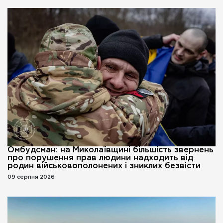
Омбудсман: на Миколаївщині більшість звернень
про порушення прав людини надходить від
родин військовополонених і зниклих безвісти
09 серпня 2026