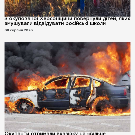
З окупованої Херсонщини повернули дітей, яких
змушували відвідувати російські школи
08 серпня 2026
Окупанти отримали вказівку на «вільне