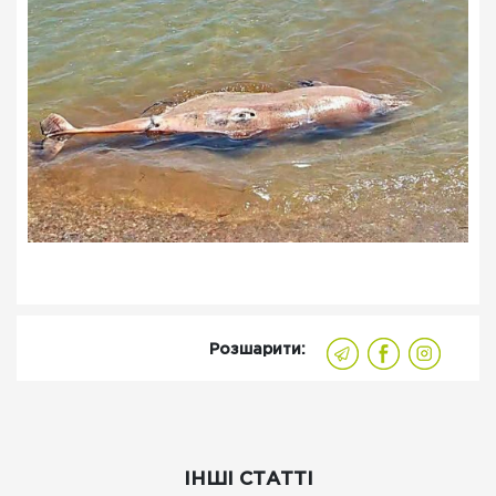
Розшарити:
ІНШІ СТАТТІ