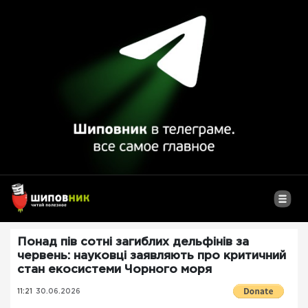
Понад пів сотні загиблих дельфінів за
червень: науковці заявляють про критичний
стан екосистеми Чорного моря
11:21
30.06.2026