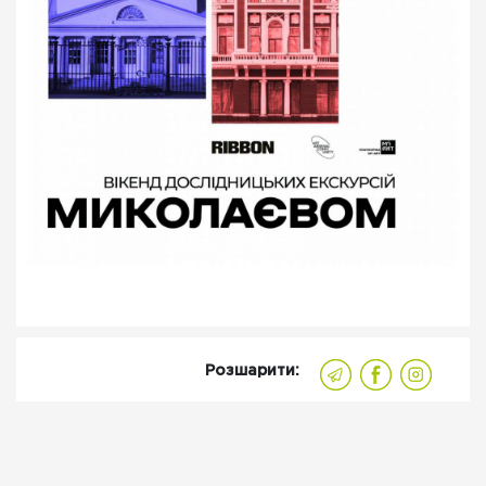
Розшарити: