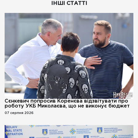
ІНШІ СТАТТІ
Сєнкевич попросив Коренєва відзвітувати про
роботу УКБ Миколаєва, що не виконує бюджет
07 серпня 2026