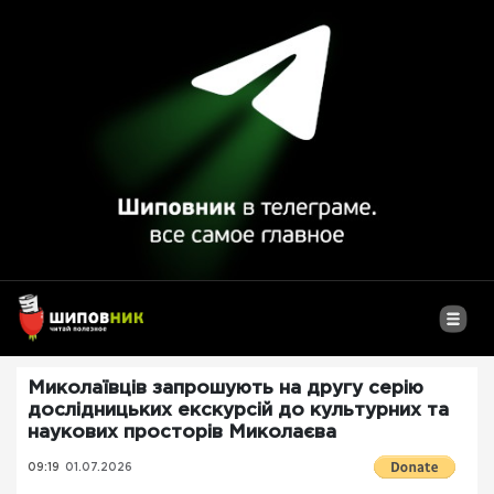
Миколаївців запрошують на другу серію
дослідницьких екскурсій до культурних та
наукових просторів Миколаєва
09:19
01.07.2026