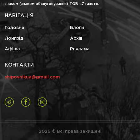
знаком (знаком обслуговування) ТОВ «7 газет».
НАВІГАЦІЯ
Головна
Блоги
Лонгрід
Архів
Афіша
Реклама
КОНТАКТИ
shipovnikua@gmail.com
2026 © Всі права захищені