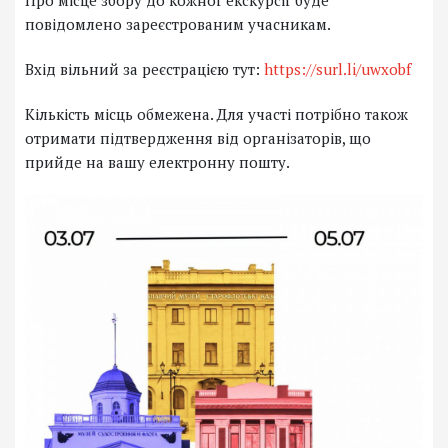
Про місце збору до кожної екскурсії буде
повідомлено зареєстрованим учасникам.
Вхід вільний за реєстрацією тут:
https://surl.li/uwxobf
Кількість місць обмежена. Для участі потрібно також
отримати підтвердження від організаторів, що
прийде на вашу електронну пошту.