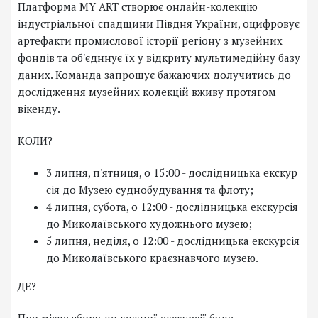
Платформа MY ART створює онлайн-колекцію
індустріальної спадщини Півдня України, оцифровує
артефакти промислової історії регіону з музейних
фондів та об'єдннує їх у відкриту мультимедійну базу
даних. Команда запрошує бажаючих долучитись до
дослідження музейних колекцій вживу протягом
вікенду.
КОЛИ?
3 липня, п'ятниця, о 15:00 - дослідницька екскур
сія до Музею суднобудування та флоту;
4 липня, субота, о 12:00 - дослідницька екскурсія
до Миколаївського художнього музею;
5 липня, неділя, о 12:00 - дослідницька екскурсія
до Миколаївського краєзнавчого музею.
ДЕ?