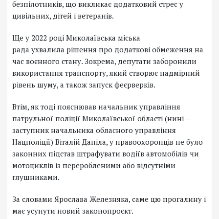
безпілотників, що викликає додатковий стрес у
цивільних, дітей і ветеранів.
Ще у 2022 році Миколаївська міська
рада ухвалила рішення про додаткові обмеження на
час воєнного стану. Зокрема, депутати заборонили
використання транспорту, який створює надмірний
рівень шуму, а також запуск феєрверків.
Втім, як тоді пояснював начальник управління
патрульної поліції Миколаївської області (нині —
заступник начальника обласного управління
Нацполіції) Віталій Даніла, у правоохоронців не було
законних підстав штрафувати водіїв автомобілів чи
мотоциклів із переробленими або відсутніми
глушниками.
За словами Ярослава Железняка, саме цю прогалину і
має усунути новий законопроєкт.