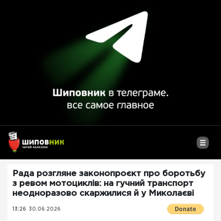
Рада розгляне законопроєкт про боротьбу
з ревом мотоциклів: на гучний транспорт
неодноразово скаржилися й у Миколаєві
13:26
30.06.2026