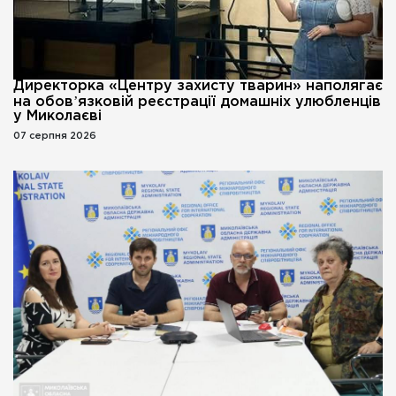
Директорка «Центру захисту тварин» наполягає
на обовʼязковій реєстрації домашніх улюбленців
у Миколаєві
07 серпня 2026