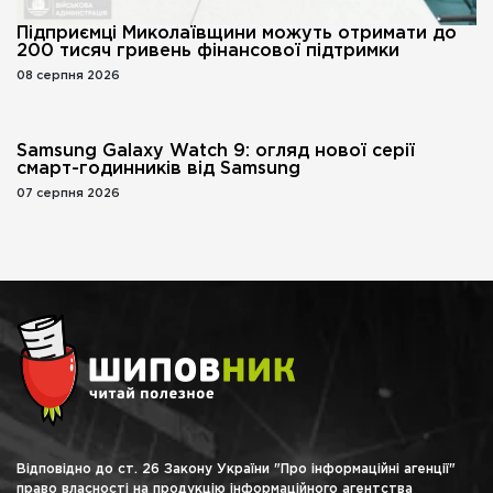
Підприємці Миколаївщини можуть отримати до
200 тисяч гривень фінансової підтримки
08 серпня 2026
Samsung Galaxy Watch 9: огляд нової серії
смарт-годинників від Samsung
07 серпня 2026
Відповідно до ст. 26 Закону України "Про інформаційні агенції"
право власності на продукцію інформаційного агентства