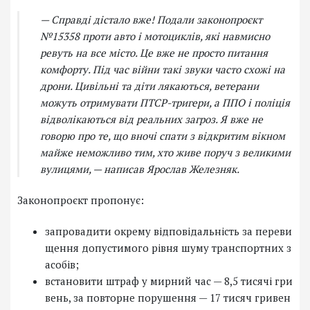
— Справді дістало вже! Подали законопроєкт
№15358 проти авто і мотоциклів, які навмисно
ревуть на все місто. Це вже не просто питання
комфорту. Під час війни такі звуки часто схожі на
дрони. Цивільні та діти лякаються, ветерани
можуть отримувати ПТСР-тригери, а ППО і поліція
відволікаються від реальних загроз. Я вже не
говорю про те, що вночі спати з відкритим вікном
майже неможливо тим, хто живе поруч з великими
вулицями, — написав Ярослав Железняк.
Законопроєкт пропонує:
запровадити окрему відповідальність за переви
щення допустимого рівня шуму транспортних з
асобів;
встановити штраф у мирний час — 8,5 тисячі гри
вень, за повторне порушення — 17 тисяч гривен