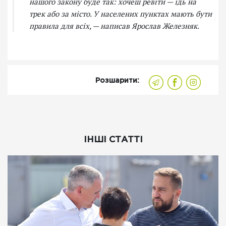
нашого закону буде так: хочеш ревіти — їдь на
трек або за місто. У населених пунктах мають бути
правила для всіх, — написав Ярослав Железняк.
Розшарити:
ІНШІ СТАТТІ