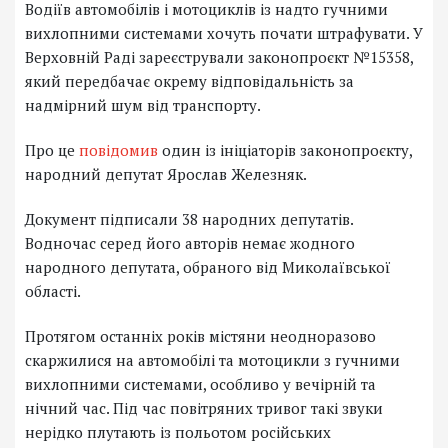
Водіїв автомобілів і мотоциклів із надто гучними
вихлопними системами хочуть почати штрафувати. У
Верховній Раді зареєстрували законопроєкт №15358,
який передбачає окрему відповідальність за
надмірний шум від транспорту.
Про це
повідомив
один із ініціаторів законопроєкту,
народний депутат Ярослав Железняк.
Документ підписали 38 народних депутатів.
Водночас серед його авторів немає жодного
народного депутата, обраного від Миколаївської
області.
Протягом останніх років містяни неодноразово
скаржилися на автомобілі та мотоцикли з гучними
вихлопними системами, особливо у вечірній та
нічний час. Під час повітряних тривог такі звуки
нерідко плутають із польотом російських