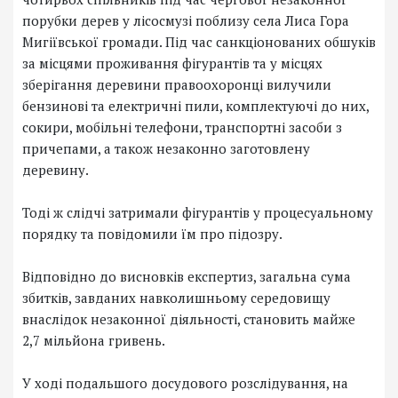
порубки дерев у лісосмузі поблизу села Лиса Гора
Мигіївської громади. Під час санкціонованих обшуків
за місцями проживання фігурантів та у місцях
зберігання деревини правоохоронці вилучили
бензинові та електричні пили, комплектуючі до них,
сокири, мобільні телефони, транспортні засоби з
причепами, а також незаконно заготовлену
деревину.
Тоді ж слідчі затримали фігурантів у процесуальному
порядку та повідомили їм про підозру.
Відповідно до висновків експертиз, загальна сума
збитків, завданих навколишньому середовищу
внаслідок незаконної діяльності, становить майже
2,7 мільйона гривень.
У ході подальшого досудового розслідування, на