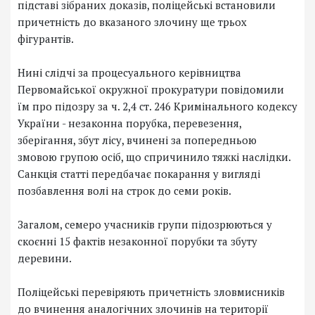
підставі зібраних доказів, поліцейські встановили
причетність до вказаного злочину ще трьох
фігурантів.
Нині слідчі за процесуального керівництва
Первомайської окружної прокуратури повідомили
їм про підозру за ч. 2,4 ст. 246 Кримінального кодексу
України - незаконна порубка, перевезення,
зберігання, збут лісу, вчинені за попередньою
змовою групою осіб, що спричинило тяжкі наслідки.
Санкція статті передбачає покарання у вигляді
позбавлення волі на строк до семи років.
Загалом, семеро учасників групи підозрюються у
скоєнні 15 фактів незаконної порубки та збуту
деревини.
Поліцейські перевіряють причетність зловмисників
до вчинення аналогічних злочинів на території