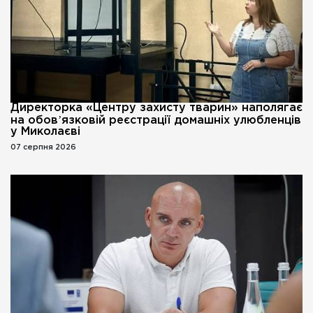
Директорка «Центру захисту тварин» наполягає
на обовʼязковій реєстрації домашніх улюбленців
у Миколаєві
07 серпня 2026