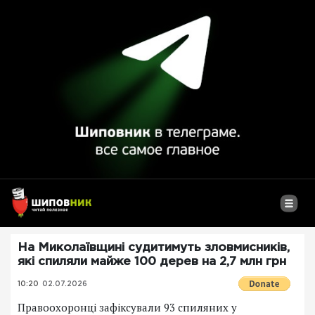
На Миколаївщині судитимуть зловмисників,
які спиляли майже 100 дерев на 2,7 млн грн
10:20
02.07.2026
Правоохоронці зафіксували 93 спиляних у