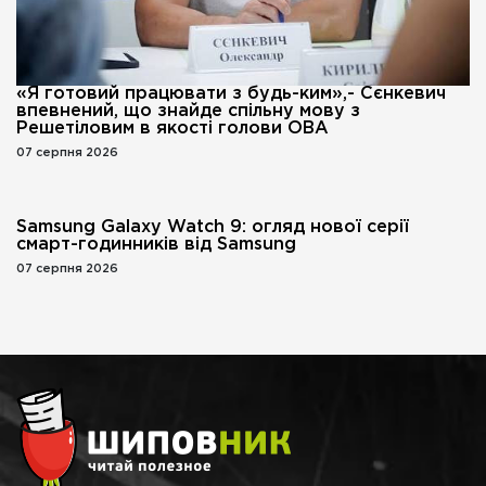
«Я готовий працювати з будь-ким»,- Сєнкевич
впевнений, що знайде спільну мову з
Решетіловим в якості голови ОВА
07 серпня 2026
Samsung Galaxy Watch 9: огляд нової серії
смарт-годинників від Samsung
07 серпня 2026