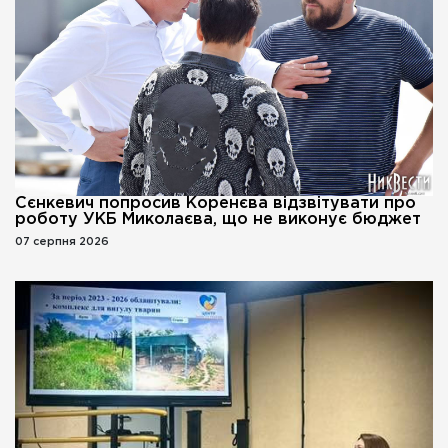
Сєнкевич попросив Коренєва відзвітувати про
роботу УКБ Миколаєва, що не виконує бюджет
07 серпня 2026