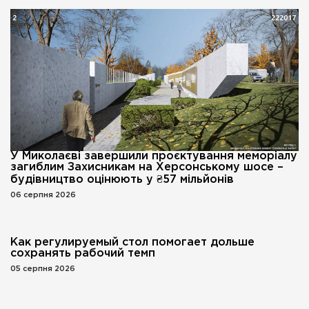
У Миколаєві завершили проєктування меморіалу
загиблим Захисникам на Херсонському шосе –
будівництво оцінюють у ₴57 мільйонів
06 серпня 2026
Как регулируемый стол помогает дольше
сохранять рабочий темп
05 серпня 2026