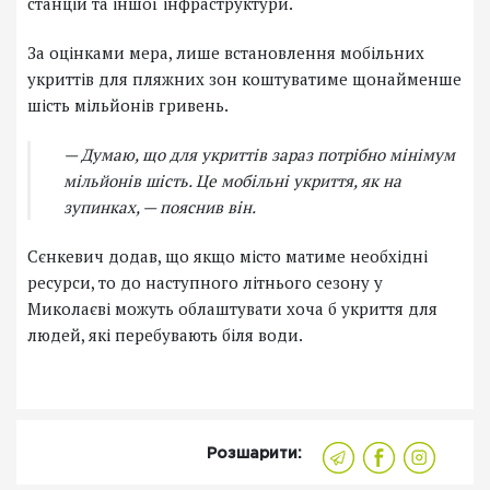
станцій та іншої інфраструктури.
За оцінками мера, лише встановлення мобільних
укриттів для пляжних зон коштуватиме щонайменше
шість мільйонів гривень.
— Думаю, що для укриттів зараз потрібно мінімум
мільйонів шість. Це мобільні укриття, як на
зупинках, — пояснив він.
Сєнкевич додав, що якщо місто матиме необхідні
ресурси, то до наступного літнього сезону у
Миколаєві можуть облаштувати хоча б укриття для
людей, які перебувають біля води.
Розшарити: