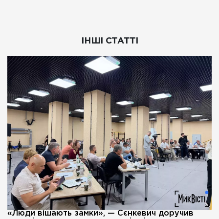
ІНШІ СТАТТІ
«Люди вішають замки», — Сєнкевич доручив