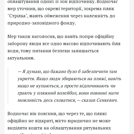
облаштування однієї із зон відпочинку. Водночас
мер уточнив, що окремі території, зокрема пляж
"Стрілка", мають обмеження через належність до
природно-заповідного фонду.
Мер також наголосив, що навіть попри офіційну
заборону люди все одно масово відпочивають біля
води, тому питання безпеки залишається
актуальним.
— Я думаю, що бажано було б забезпечити там
укриття. Якщо люди збираються на пляжі, навіть
якщо не купаються, а просто відпочивають чи
грають у пляжний волейбол, вони повинні мати
можливість десь сховатися, — сказав Сєнкевич.
Водночас він пояснив, що через те, що пляжі
офіційно не відкриті, місто юридично не може
виділяти кошти на облаштування рятувальних