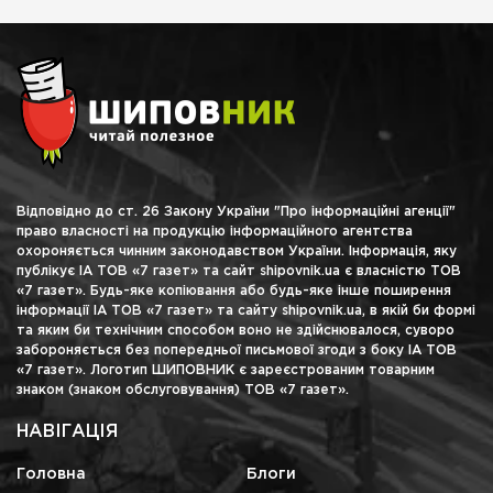
Відповідно до ст. 26 Закону України "Про інформаційні агенції"
право власності на продукцію інформаційного агентства
охороняється чинним законодавством України. Інформація, яку
публікує ІА ТОВ «7 газет» та сайт shipovnik.ua є власністю ТОВ
«7 газет». Будь-яке копіювання або будь-яке інше поширення
інформації ІА ТОВ «7 газет» та сайту shipovnik.ua, в якій би формі
та яким би технічним способом воно не здійснювалося, суворо
забороняється без попередньої письмової згоди з боку ІА ТОВ
«7 газет». Логотип ШИПОВНИК є зареєстрованим товарним
знаком (знаком обслуговування) ТОВ «7 газет».
НАВІГАЦІЯ
Головна
Блоги