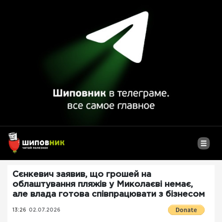
Сєнкевич заявив, що грошей на
облаштування пляжів у Миколаєві немає,
але влада готова співпрацювати з бізнесом
13:26
02.07.2026