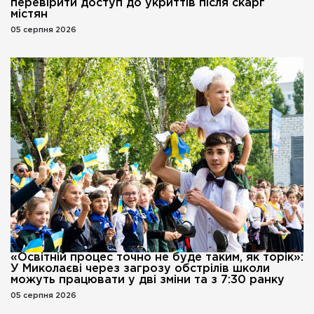
перевірити доступ до укриттів після скарг
містян
05 серпня 2026
«Освітній процес точно не буде таким, як торік»:
У Миколаєві через загрозу обстрілів школи
можуть працювати у дві зміни та з 7:30 ранку
05 серпня 2026