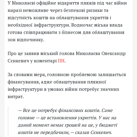
У Миколаєві офіційне відкриття пляжів під час війни
наразі неможливе через безпекові ризики та
відсутність коштів на облаштування укриттів і
необхідної інфраструктури. Водночас міська влада
готова співпрацювати з бізнесом для облаштування
зон відпочинку.
Про це заявив міський голова Миколаєва Олександр
Сєнкевич у коментарі
ПН
.
За словами мера, головною проблемою залишається
фінансування, адже облаштування пляжної
інфраструктури в умовах війни потребує значних
витрат.
— Все це потребує фінансових коштів. Саме
головне — це встановлення укриттів. У нас на
даний момент немає грошей на це, у бюджеті
коштів не передбачили, — сказав Сєнкевич.