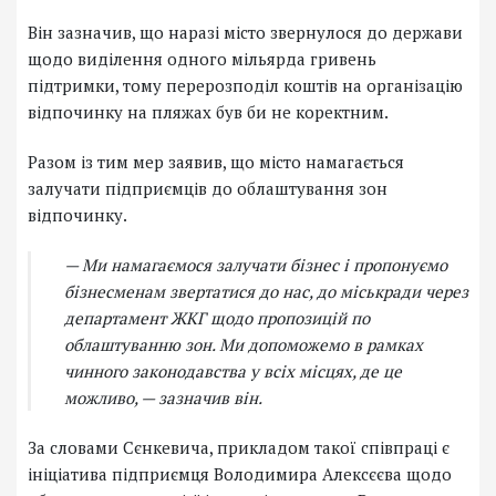
Він зазначив, що наразі місто звернулося до держави
щодо виділення одного мільярда гривень
підтримки, тому перерозподіл коштів на організацію
відпочинку на пляжах був би не коректним.
Разом із тим мер заявив, що місто намагається
залучати підприємців до облаштування зон
відпочинку.
— Ми намагаємося залучати бізнес і пропонуємо
бізнесменам звертатися до нас, до міськради через
департамент ЖКГ щодо пропозицій по
облаштуванню зон. Ми допоможемо в рамках
чинного законодавства у всіх місцях, де це
можливо, — зазначив він.
За словами Сєнкевича, прикладом такої співпраці є
ініціатива підприємця Володимира Алексєєва щодо