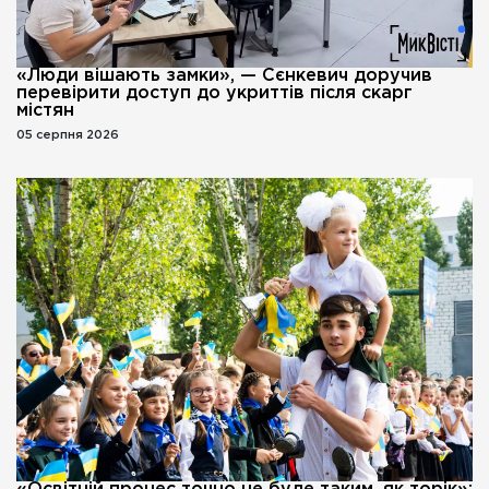
«Люди вішають замки», — Сєнкевич доручив
перевірити доступ до укриттів після скарг
містян
05 серпня 2026