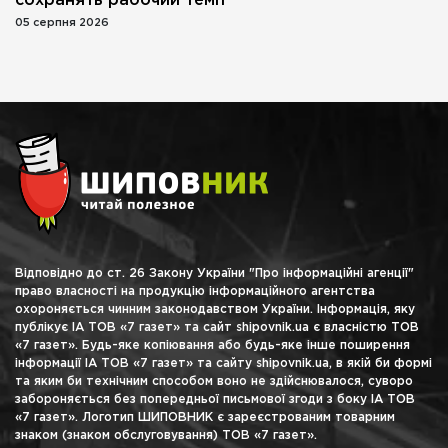
сохранять рабочий темп
05 серпня 2026
Відповідно до ст. 26 Закону України "Про інформаційні агенції"
право власності на продукцію інформаційного агентства
охороняється чинним законодавством України. Інформація, яку
публікує ІА ТОВ «7 газет» та сайт shipovnik.ua є власністю ТОВ
«7 газет». Будь-яке копіювання або будь-яке інше поширення
інформації ІА ТОВ «7 газет» та сайту shipovnik.ua, в якій би формі
та яким би технічним способом воно не здійснювалося, суворо
забороняється без попередньої письмової згоди з боку ІА ТОВ
«7 газет». Логотип ШИПОВНИК є зареєстрованим товарним
знаком (знаком обслуговування) ТОВ «7 газет».