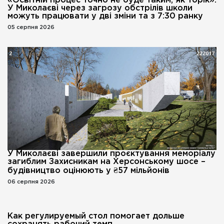
«Освітній процес точно не буде таким, як торік»:
У Миколаєві через загрозу обстрілів школи
можуть працювати у дві зміни та з 7:30 ранку
05 серпня 2026
У Миколаєві завершили проєктування меморіалу
загиблим Захисникам на Херсонському шосе –
будівництво оцінюють у ₴57 мільйонів
06 серпня 2026
Как регулируемый стол помогает дольше