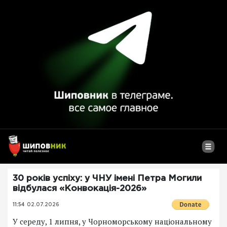
30 років успіху: у ЧНУ імені Петра Могили
відбулася «Конвокація-2026»
11:54
02.07.2026
У середу, 1 липня, у Чорноморському національному