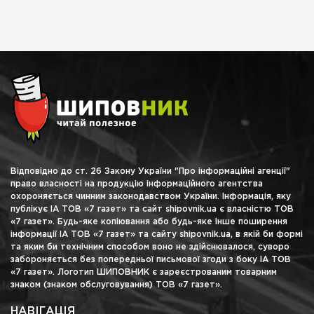
Відповідно до ст. 26 Закону України "Про інформаційні агенції"
право власності на продукцію інформаційного агентства
охороняється чинним законодавством України. Інформація, яку
публікує ІА ТОВ «7 газет» та сайт shipovnik.ua є власністю ТОВ
«7 газет». Будь-яке копіювання або будь-яке інше поширення
інформації ІА ТОВ «7 газет» та сайту shipovnik.ua, в якій би формі
та яким би технічним способом воно не здійснювалося, суворо
забороняється без попередньої письмової згоди з боку ІА ТОВ
«7 газет». Логотип ШИПОВНИК є зареєстрованим товарним
знаком (знаком обслуговування) ТОВ «7 газет».
НАВІГАЦІЯ