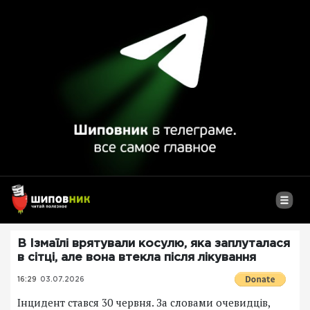
В Ізмаїлі врятували косулю, яка заплуталася
в сітці, але вона втекла після лікування
16:29
03.07.2026
Інцидент стався 30 червня. За словами очевидців,