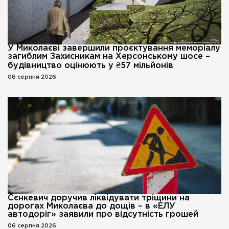
У Миколаєві завершили проєктування меморіалу
загиблим Захисникам на Херсонському шосе –
будівництво оцінюють у ₴57 мільйонів
06 серпня 2026
Сєнкевич доручив ліквідувати тріщини на
дорогах Миколаєва до дощів – в «ЕЛУ
автодоріг» заявили про відсутність грошей
06 серпня 2026