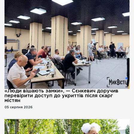
«Люди вішають замки», — Сєнкевич доручив
перевірити доступ до укриттів після скарг
містян
05 серпня 2026