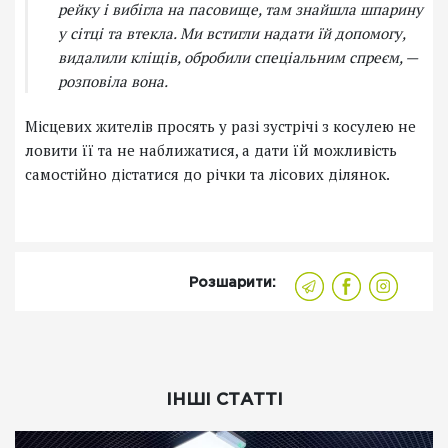
рейку і вибігла на пасовище, там знайшла шпарину
у сітці та втекла. Ми встигли надати їй допомогу,
видалили кліщів, обробили спеціальним спреєм, —
розповіла вона.
Місцевих жителів просять у разі зустрічі з косулею не
ловити її та не наближатися, а дати їй можливість
самостійно дістатися до річки та лісових ділянок.
Розшарити:
ІНШІ СТАТТІ