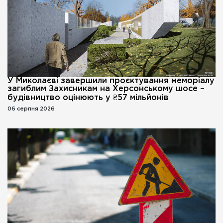
У Миколаєві завершили проєктування меморіалу
загиблим Захисникам на Херсонському шосе –
будівництво оцінюють у ₴57 мільйонів
06 серпня 2026