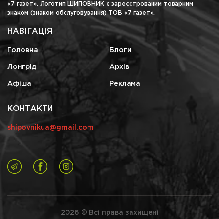
«7 газет». Логотип ШИПОВНИК є зареєстрованим товарним
знаком (знаком обслуговування) ТОВ «7 газет».
НАВІГАЦІЯ
Головна
Блоги
Лонгрід
Архів
Афіша
Реклама
КОНТАКТИ
shipovnikua@gmail.com
2026 © Всі права захищені