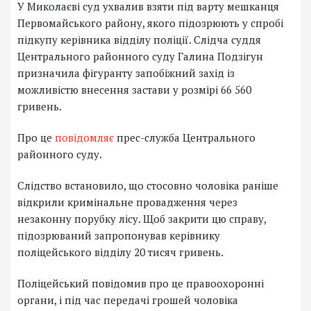
У Миколаєві суд ухвалив взяти під варту мешканця
Первомайського району, якого підозрюють у спробі
підкупу керівника відділу поліції. Слідча суддя
Центрального районного суду Галина Подзігун
призначила фігуранту запобіжний захід із
можливістю внесення застави у розмірі 66 560
гривень.
Про це
повідомляє
прес-служба Центрального
районного суду.
Слідство встановило, що стосовно чоловіка раніше
відкрили кримінальне провадження через
незаконну порубку лісу. Щоб закрити цю справу,
підозрюваний запропонував керівнику
поліцейського відділу 20 тисяч гривень.
Поліцейський повідомив про це правоохоронні
органи, і під час передачі грошей чоловіка