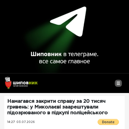
Намагався закрити справу за 20 тисяч
гривень: у Миколаєві заарештували
підозрюваного в підкупі поліцейського
14:27
03.07.2026