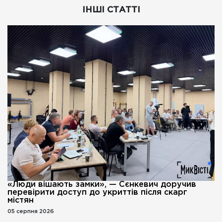
ІНШІ СТАТТІ
«Люди вішають замки», — Сєнкевич доручив
перевірити доступ до укриттів після скарг
містян
05 серпня 2026