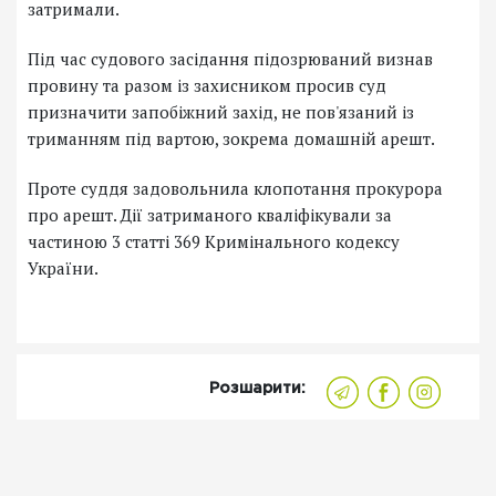
затримали.
Під час судового засідання підозрюваний визнав
провину та разом із захисником просив суд
призначити запобіжний захід, не пов'язаний із
триманням під вартою, зокрема домашній арешт.
Проте суддя задовольнила клопотання прокурора
про арешт. Дії затриманого кваліфікували за
частиною 3 статті 369 Кримінального кодексу
України.
Розшарити: