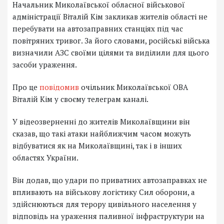
Начальник Миколаївської обласної військової
адміністрації Віталій Кім закликав жителів області не
перебувати на автозаправних станціях під час
повітряних тривог. За його словами, російські війська
визначили АЗС своїми цілями та виділили для цього
засоби ураження.
Про це
повідомив
очільник Миколаївської ОВА
Віталій Кім у своєму телеграм каналі.
У відеозверненні до жителів Миколаївщини він
сказав, що такі атаки найближчим часом можуть
відбуватися як на Миколаївщині, так і в інших
областях України.
Він додав, що удари по приватних автозаправках не
впливають на військову логістику Сил оборони, а
здійснюються для терору цивільного населення у
відповідь на ураження паливної інфраструктури на