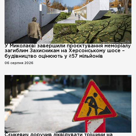
У Миколаєві завершили проєктування меморіалу
загиблим Захисникам на Херсонському шосе –
будівництво оцінюють у ₴57 мільйонів
06 серпня 2026
Сєнкевич доручив ліквідувати тріщини на