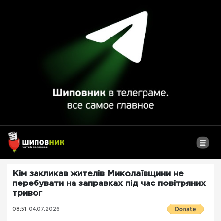
Кім закликав жителів Миколаївщини не
перебувати на заправках під час повітряних
тривог
08:51
04.07.2026