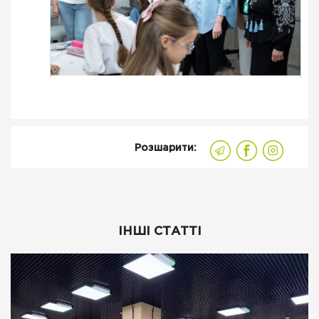
Розшарити:
ІНШІ СТАТТІ