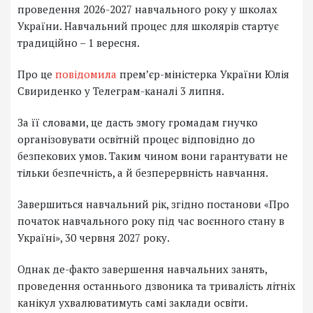
проведення 2026-2027 навчального року у школах
України. Навчальний процес для школярів стартує
традиційно – 1 вересня.
Про це
повідомила
прем’єр-міністерка України Юлія
Свириденко у Телеграм-каналі 3 липня.
За її словами, це дасть змогу громадам гнучко
організовувати освітній процес відповідно до
безпекових умов. Таким чином вони гарантувати не
тільки безпечність, а й безперервність навчання.
Завершиться навчальний рік, згідно постанови «Про
початок навчального року під час воєнного стану в
Україні», 30 червня 2027 року.
Однак де-факто завершення навчальних занять,
проведення останнього дзвоника та тривалість літніх
канікул ухвалюватимуть самі заклади освіти.