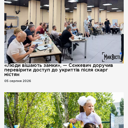
«Люди вішають замки», — Сєнкевич доручив
перевірити доступ до укриттів після скарг
містян
05 серпня 2026