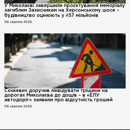
У Миколаєві завершили проєктування меморіалу
загиблим Захисникам на Херсонському шосе –
будівництво оцінюють у ₴57 мільйонів
06 серпня 2026
Сєнкевич доручив ліквідувати тріщини на
дорогах Миколаєва до дощів – в «ЕЛУ
автодоріг» заявили про відсутність грошей
06 серпня 2026