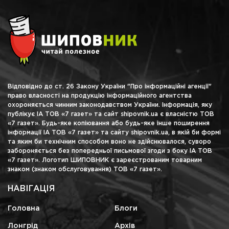
Відповідно до ст. 26 Закону України "Про інформаційні агенції"
право власності на продукцію інформаційного агентства
охороняється чинним законодавством України. Інформація, яку
публікує ІА ТОВ «7 газет» та сайт shipovnik.ua є власністю ТОВ
«7 газет». Будь-яке копіювання або будь-яке інше поширення
інформації ІА ТОВ «7 газет» та сайту shipovnik.ua, в якій би формі
та яким би технічним способом воно не здійснювалося, суворо
забороняється без попередньої письмової згоди з боку ІА ТОВ
«7 газет». Логотип ШИПОВНИК є зареєстрованим товарним
знаком (знаком обслуговування) ТОВ «7 газет».
НАВІГАЦІЯ
Головна
Блоги
Лонгрід
Архів