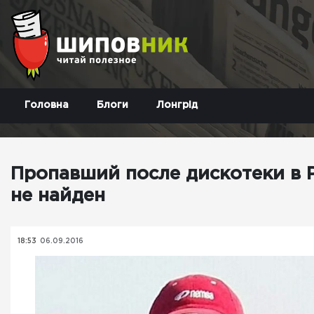
Головна
Блоги
Лонгрід
Пропавший после дискотеки в 
не найден
18:53
06.09.2016