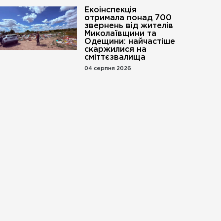
Екоінспекція
отримала понад 700
звернень від жителів
Миколаївщини та
Одещини: найчастіше
скаржилися на
сміттєзвалища
04 серпня 2026