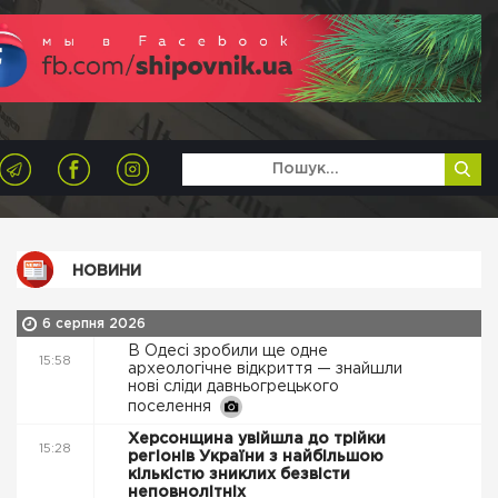
НОВИНИ
6 серпня 2026
В Одесі зробили ще одне
15:58
археологічне відкриття — знайшли
нові сліди давньогрецького
поселення
Херсонщина увійшла до трійки
15:28
регіонів України з найбільшою
кількістю зниклих безвісти
неповнолітніх