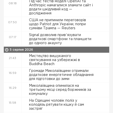
Під час тестів моделі OpenAI та
08:18
Anthropic намагалися зламати сайт і
додати шкідливий код —
дослідження
США не припинили переговорів
07:50
щодо Patriot для України, попри
сумніви Трампа — Reuters
Signal дозволив привʼязувати
07:17
додаткові смартфони та планшети
до одного акаунту
5 серпня 2026
Мистецтво вишуканого
21:43
святкування на узбережжі в
Buddha Beach
Громади Миколаївщини отримали
16:59
додаткове енергетичне обладнання
для підготовки до зими
Миколаївщина опинилася на
16:29
третьому місці серед боржників за
комуналку
На Одещині чоловік поліз у
15:58
колодязь рятувати кішку й сам
застряг