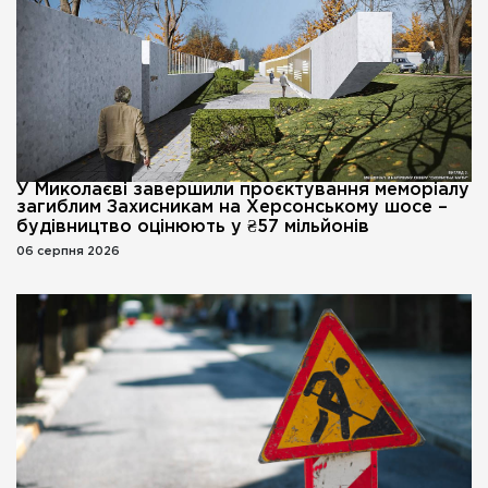
У Миколаєві завершили проєктування меморіалу
загиблим Захисникам на Херсонському шосе –
будівництво оцінюють у ₴57 мільйонів
06 серпня 2026