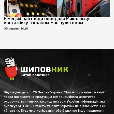
Німецькі партнери передали Миколаєву
вантажівку з краном-маніпулятором
06 серпня 2026
Відповідно до ст. 26 Закону України "Про інформаційні агенції"
право власності на продукцію інформаційного агентства
охороняється чинним законодавством України. Інформація, яку
публікує ІА ТОВ «7 газет» та сайт shipovnik.ua є власністю ТОВ
«7 газет». Будь-яке копіювання або будь-яке інше поширення