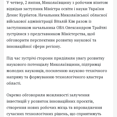
У четвер, 2 липня, Миколаївщину з робочим візитом
відвідав заступник Міністра освіти і науки України
Денис Курбатов. Начальник Миколаївської обласної
військової адміністрації Віталій Кім разом із
заступником начальника ОВА Олександром Трайтлі
зустрілися з представником Міністерства, щоб
обговорити перспективи розвитку наукової та
інноваційної сфери регіону.
Під час зустрічі сторони приділили увагу розвитку
наукового потенціалу Миколаївщини, підтримці
молодих науковців, посиленню науково-технічного
напряму та формуванню технологічного кластера
області.
Окремо обговорили можливості залучення
інвестицій у розвиток інноваційних проєктів,
створення нових робочих місць та впровадження
сучасних технологічних рішень, що сприятимуть