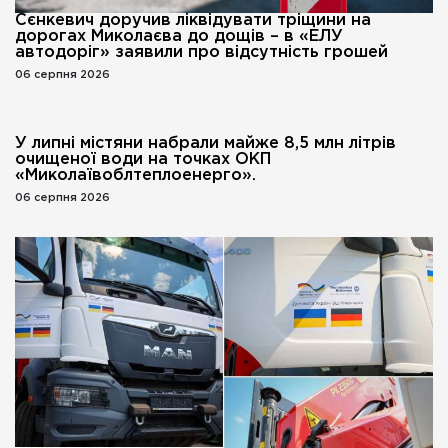
Сєнкевич доручив ліквідувати тріщини на
дорогах Миколаєва до дощів – в «ЕЛУ
автодоріг» заявили про відсутність грошей
06 серпня 2026
У липні містяни набрали майже 8,5 млн літрів
очищеної води на точках ОКП
«Миколаївоблтеплоенерго».
06 серпня 2026