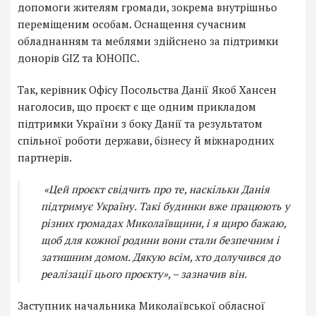
допомоги жителям громади, зокрема внутрішньо
переміщеним особам. Оснащення сучасним
обладнанням та меблями здійснено за підтримки
донорів GIZ та ЮНОПС.
Так, керівник Офісу Посольства Данії Якоб Хансен
наголосив, що проєкт є ще одним прикладом
підтримки України з боку Данії та результатом
спільної роботи держави, бізнесу й міжнародних
партнерів.
«Цей проєкт свідчить про те, наскільки Данія
підтримує Україну. Такі будинки вже працюють у
різних громадах Миколаївщини, і я щиро бажаю,
щоб для кожної родини вони стали безпечним і
затишним домом. Дякую всім, хто долучився до
реалізації цього проєкту», – зазначив він.
Заступник начальника Миколаївської обласної