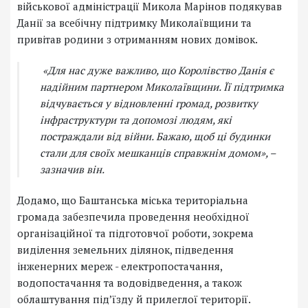
військової адміністрації Микола Марінов подякував
Данії за всебічну підтримку Миколаївщини та
привітав родини з отриманням нових домівок.
«Для нас дуже важливо, що Королівство Данія є
надійним партнером Миколаївщини. Її підтримка
відчувається у відновленні громад, розвитку
інфраструктури та допомозі людям, які
постраждали від війни. Бажаю, щоб ці будинки
стали для своїх мешканців справжнім домом», –
зазначив він.
Додамо, що Баштанська міська територіальна
громада забезпечила проведення необхідної
організаційної та підготовчої роботи, зокрема
виділення земельних ділянок, підведення
інженерних мереж - електропостачання,
водопостачання та водовідведення, а також
облаштування під’їзду й прилеглої території.