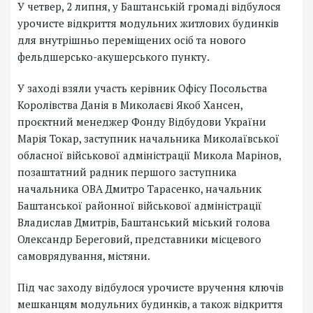
У четвер, 2 липня, у Баштанській громаді відбулося
урочисте відкриття модульних житлових будинків
для внутрішньо переміщених осіб та нового
фельдшерсько-акушерського пункту.
У заході взяли участь керівник Офісу Посольства
Королівства Данія в Миколаєві Якоб Хансен,
проєктний менеджер Фонду Відбудови України
Марія Токар, заступник начальника Миколаївської
обласної військової адміністрації Микола Марінов,
позаштатний радник першого заступника
начальника ОВА Дмитро Тарасенко, начальник
Баштанської районної військової адміністрації
Владислав Дмитрів, Баштанський міський голова
Олександр Береговий, представники місцевого
самоврядування, містяни.
Під час заходу відбулося урочисте вручення ключів
мешканцям модульних будинків, а також відкриття