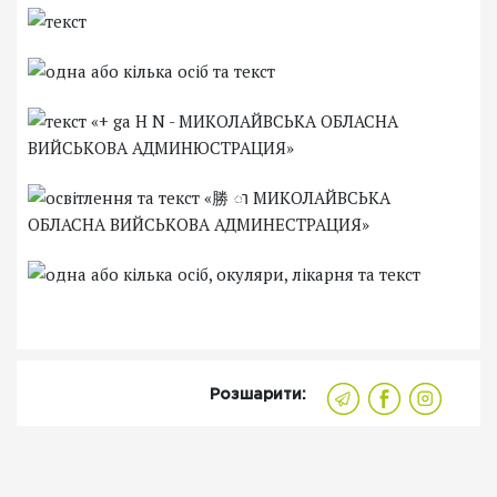
Розшарити: