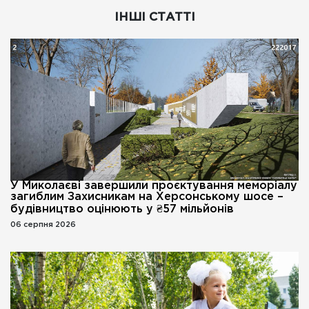
ІНШІ СТАТТІ
У Миколаєві завершили проєктування меморіалу
загиблим Захисникам на Херсонському шосе –
будівництво оцінюють у ₴57 мільйонів
06 серпня 2026