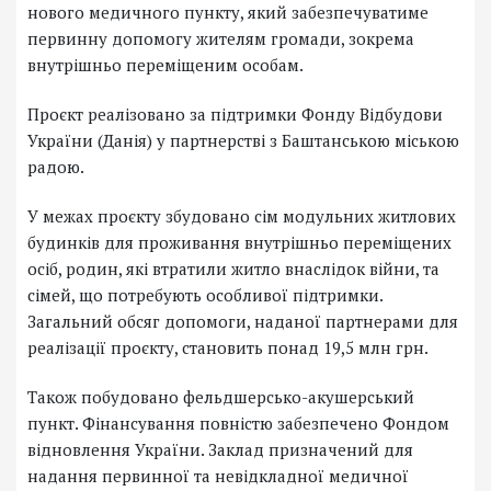
нового медичного пункту, який забезпечуватиме
первинну допомогу жителям громади, зокрема
внутрішньо переміщеним особам.
Проєкт реалізовано за підтримки Фонду Відбудови
України (Данія) у партнерстві з Баштанською міською
радою.
У межах проєкту збудовано сім модульних житлових
будинків для проживання внутрішньо переміщених
осіб, родин, які втратили житло внаслідок війни, та
сімей, що потребують особливої підтримки.
Загальний обсяг допомоги, наданої партнерами для
реалізації проєкту, становить понад 19,5 млн грн.
Також побудовано фельдшерсько-акушерський
пункт. Фінансування повністю забезпечено Фондом
відновлення України. Заклад призначений для
надання первинної та невідкладної медичної