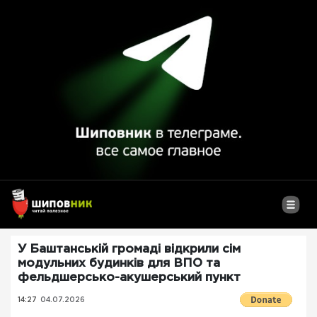
У Баштанській громаді відкрили сім
модульних будинків для ВПО та
фельдшерсько-акушерський пункт
14:27
04.07.2026