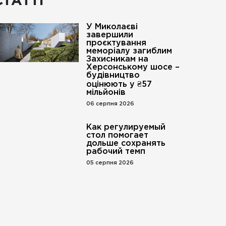
СТАТТІ
У Миколаєві
завершили
проєктування
меморіалу загиблим
Захисникам на
Херсонському шосе –
будівництво
оцінюють у ₴57
мільйонів
06 серпня 2026
Как регулируемый
стол помогает
дольше сохранять
рабочий темп
05 серпня 2026