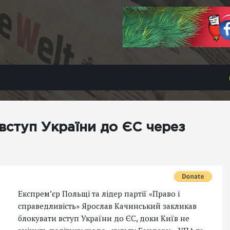
вступ України до ЄС через
Експрем’єр Польщі та лідер партії «Право і
справедливість» Ярослав Качинський закликав
блокувати вступ України до ЄС, доки Київ не