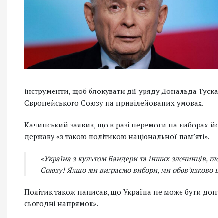
інструменти, щоб блокувати дії уряду Дональда Туска
Європейського Союзу на привілейованих умовах.
Качинський заявив, що в разі перемоги на виборах й
державу «з такою політикою національної пам’яті».
«Україна з культом Бандери та інших злочинців, г
Союзу! Якщо ми виграємо вибори, ми обов’язково 
Політик також написав, що Україна не може бути до
сьогодні напрямок».