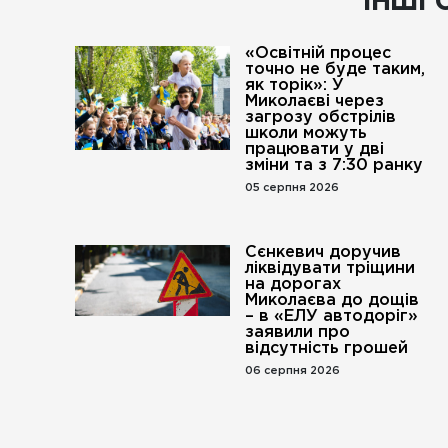
ІНШІ 
«Освітній процес
точно не буде таким,
як торік»: У
Миколаєві через
загрозу обстрілів
школи можуть
працювати у дві
зміни та з 7:30 ранку
05 серпня 2026
Сєнкевич доручив
ліквідувати тріщини
на дорогах
Миколаєва до дощів
– в «ЕЛУ автодоріг»
заявили про
відсутність грошей
06 серпня 2026