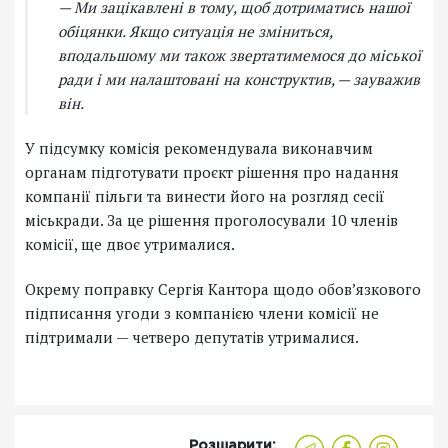
— Ми зацікавлені в тому, щоб дотриматись нашої
обіцянки. Якщо ситуація не зміниться,
вподальшому ми також звертатимемося до міської
ради і ми налаштовані на конструктив, — зауважив
він.
У підсумку комісія рекомендувала виконавчим
органам підготувати проєкт рішення про надання
компанії пільги та винести його на розгляд сесії
міськради. За це рішення проголосували 10 членів
комісії, ще двоє утрималися.
Окрему поправку Сергія Кантора щодо обов’язкового
підписання угоди з компанією члени комісії не
підтримали — четверо депутатів утрималися.
Розшарити: