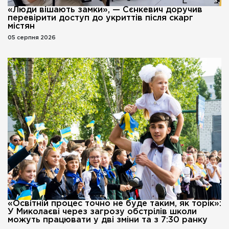
«Люди вішають замки», — Сєнкевич доручив
перевірити доступ до укриттів після скарг
містян
05 серпня 2026
«Освітній процес точно не буде таким, як торік»:
У Миколаєві через загрозу обстрілів школи
можуть працювати у дві зміни та з 7:30 ранку