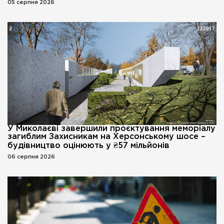
05 серпня 2026
У Миколаєві завершили проєктування меморіалу
загиблим Захисникам на Херсонському шосе –
будівництво оцінюють у ₴57 мільйонів
06 серпня 2026