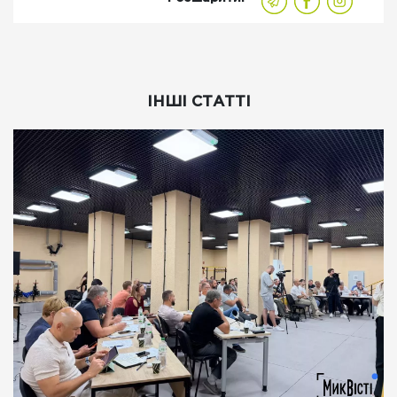
ІНШІ СТАТТІ