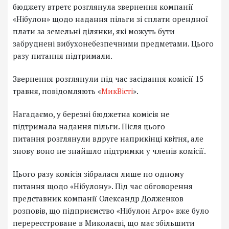
бюджету втретє розглянула звернення компанії
«Нібулон» щодо надання пільги зі сплати орендної
плати за земельні ділянки, які можуть бути
забруднені вибухонебезпечними предметами. Цього
разу питання підтримали.
Звернення розглянули під час засідання комісії 15
травня, повідомляють «
МикВісті
».
Нагадаємо, у березні бюджетна комісія не
підтримала надання пільги. Після цього
питання розглянули вдруге наприкінці квітня, але
знову воно не знайшло підтримки у членів комісії.
Цього разу комісія зібралася лише по одному
питання щодо «Нібулону». Під час обговорення
представник компанії Олександр Долженков
розповів, що підприємство «Нібулон Агро» вже було
перереєстроване в Миколаєві, що має збільшити