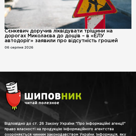
Сєнкевич доручив ліквідувати тріщини на
дорогах Миколаєва до дощів – в «ЕЛУ
автодоріг» заявили про відсутність грошей
06 серпня 2026
Відповідно до ст. 26 Закону України "Про інформаційні агенції"
право власності на продукцію інформаційного агентства
охороняється чинним законодавством України. Інформація, яку