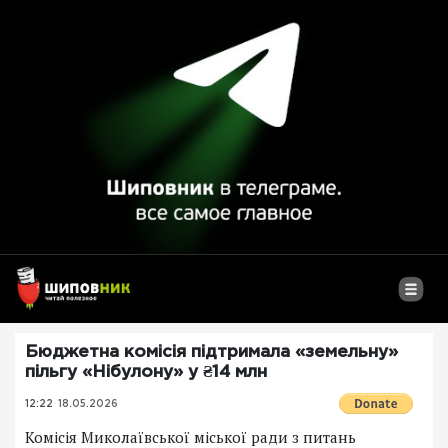
Бюджетна комісія підтримала «земельну»
пільгу «Нібулону» у ₴14 млн
12:22
18.05.2026
Комісія Миколаївської міської ради з питань