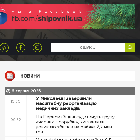
НОВИНИ
6 серпня 2026
У Миколаєві завершили
10:20
масштабну реорганізацію
медичних закладів
На Первомайщині судитимуть групу
09:52
«чорних лісорубів», які завдали
довкіллю збитків на майже 2,7 млн
грн