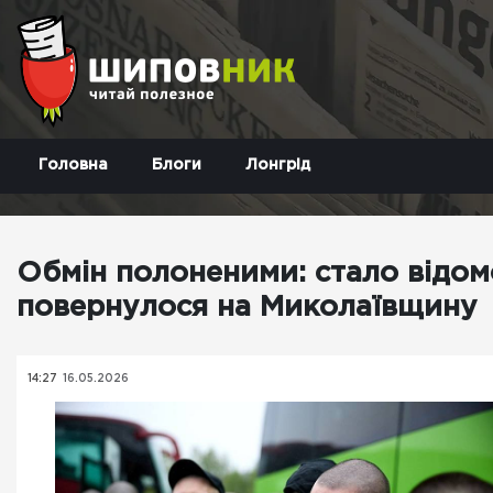
Головна
Блоги
Лонгрід
Обмін полоненими: стало відомо
повернулося на Миколаївщину
14:27
16.05.2026