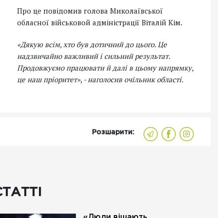
Про це повідомив голова Миколаївської
обласної військовой адміністрації Віталій Кім.
«Дякую всім, хто був дотичний до цього. Це
надзвичайно важливий і сильний результат.
Продовжуємо працювати й далі в цьому напрямку,
це наш пріоритет»,
- наголосив очільник області.
Розшарити:
СТАТТІ
«Люди вішають