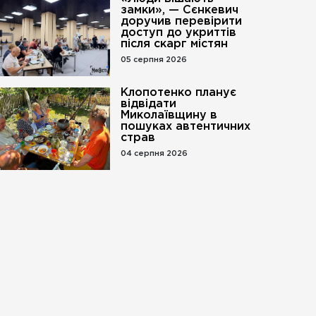
замки», — Сєнкевич
доручив перевірити
доступ до укриттів
після скарг містян
05 серпня 2026
Клопотенко планує
відвідати
Миколаївщину в
пошуках автентичних
страв
04 серпня 2026