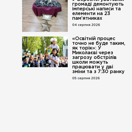
громаді демонтують
імперські написи та
елементи на 23
пам’ятниках
04 серпня 2026
«Освітній процес
точно не буде таким,
як торік»: У
Миколаєві через
загрозу обстрілів
школи можуть
працювати у дві
зміни та з 7:30 ранку
05 серпня 2026