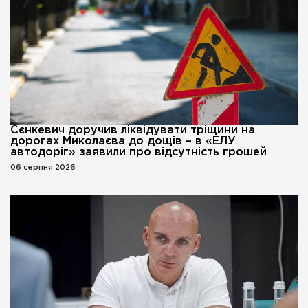
Сєнкевич доручив ліквідувати тріщини на
дорогах Миколаєва до дощів – в «ЕЛУ
автодоріг» заявили про відсутність грошей
06 серпня 2026