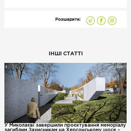
Розшарити:
ІНШІ СТАТТІ
У Миколаєві завершили проєктування меморіалу
загиблим Захисникам на Херсонському шосе –