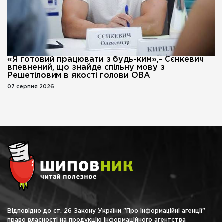
«Я готовий працювати з будь-ким»,- Сєнкевич
впевнений, що знайде спільну мову з
Решетіловим в якості голови ОВА
07 серпня 2026
Відповідно до ст. 26 Закону України "Про інформаційні агенції"
право власності на продукцію інформаційного агентства