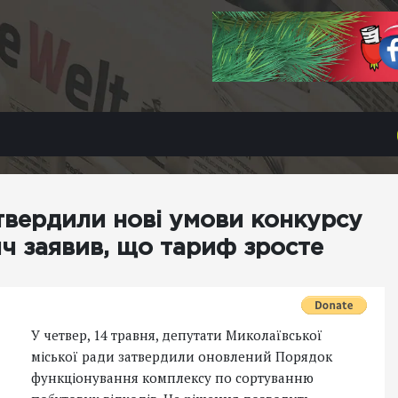
атвердили нові умови конкурсу
ич заявив, що тариф зросте
У четвер, 14 травня, депутати Миколаївської
міської ради затвердили оновлений Порядок
функціонування комплексу по сортуванню