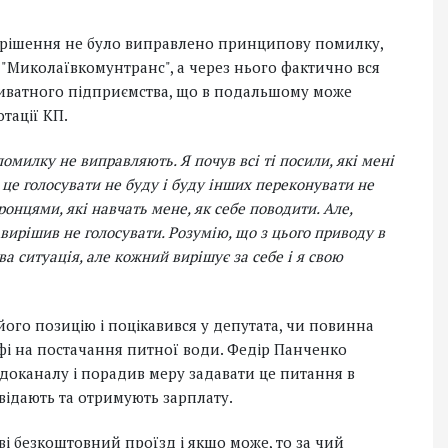
і рішення не було виправлено принципову помилку,
 "Миколаївкомунтранс", а через нього фактично вся
иватного підприємства, що в подальшому може
тації КП.
помилку не виправляють. Я почув всі ті посили, які мені
 це голосувати не буду і буду інших переконувати не
онцями, які навчать мене, як себе поводити. Але,
вирішив не голосувати. Розумію, що з цього приводу в
а ситуація, але кожний вирішує за себе і я свою
го позицію і поцікавився у депутата, чи повинна
фі на постачання питної води. Федір Панченко
одоканалу і порадив меру задавати це питання в
овідають та отримують зарплату.
ві безкоштовний проїзд і якщо може, то за чий