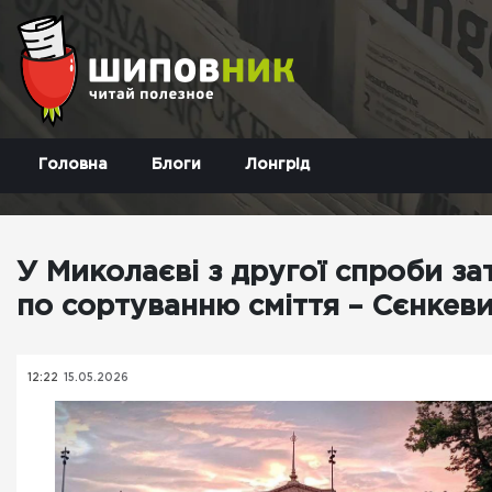
Головна
Блоги
Лонгрід
У Миколаєві з другої спроби з
по сортуванню сміття – Сєнкев
12:22
15.05.2026