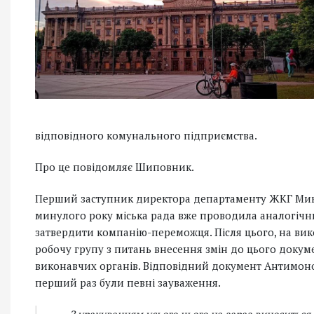
відповідного комунального підприємства.
Про це повідомляє Шиповник.
Перший заступник директора департаменту ЖКГ Микол
минулого року міська рада вже проводила аналогічний
затвердити компанію-переможця. Після цього, на вик
робочу групу з питань внесення змін до цього докуме
виконавчих органів. Відповідний документ Антимоноп
перший раз були певні зауваження.