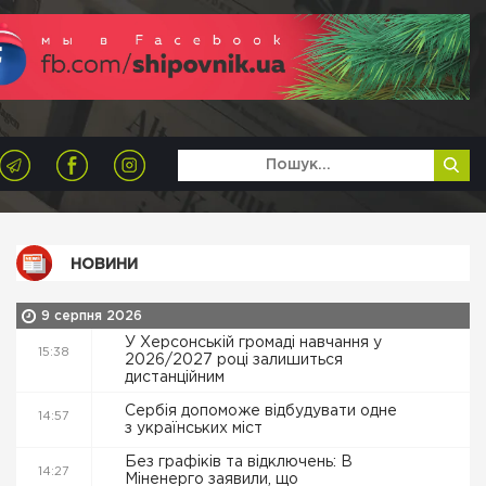
НОВИНИ
9 серпня 2026
У Херсонській громаді навчання у
15:38
2026/2027 році залишиться
дистанційним
Сербія допоможе відбудувати одне
14:57
з українських міст
Без графіків та відключень: В
14:27
Міненерго заявили, що