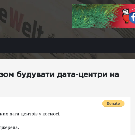
азом будувати дата-центри на
них дата-центрів у космосі.
 джерела.