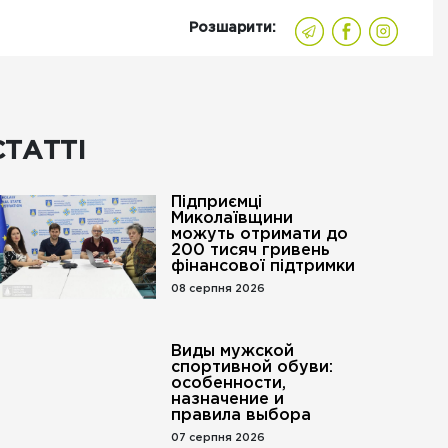
Розшарити:
СТАТТІ
Підприємці
Миколаївщини
можуть отримати до
200 тисяч гривень
фінансової підтримки
08 серпня 2026
Виды мужской
спортивной обуви:
особенности,
назначение и
правила выбора
07 серпня 2026