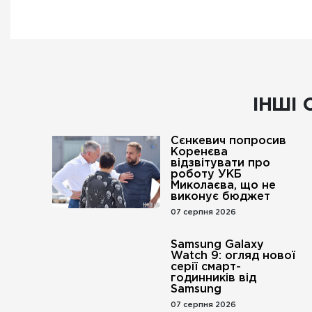
ІНШІ 
Сєнкевич попросив
Коренєва
відзвітувати про
роботу УКБ
Миколаєва, що не
виконує бюджет
07 серпня 2026
Samsung Galaxy
Watch 9: огляд нової
серії смарт-
годинників від
Samsung
07 серпня 2026