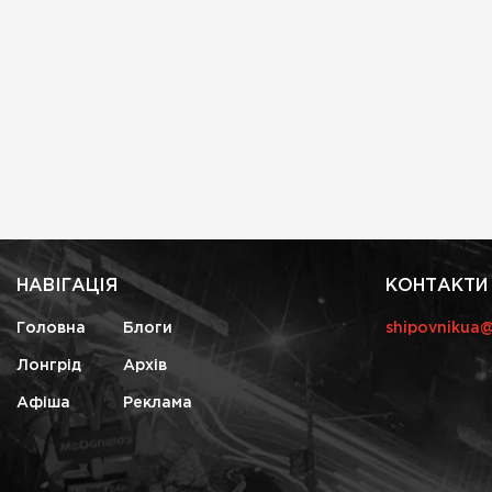
НАВІГАЦІЯ
КОНТАКТИ
Головна
Блоги
shipovnikua
Лонгрід
Архів
Афіша
Реклама