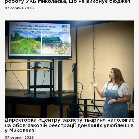
роботу УКБ Миколаєва, що не виконує бюджет
07 серпня 2026
Директорка «Центру захисту тварин» наполягає
на обовʼязковій реєстрації домашніх улюбленців
у Миколаєві
07 серпня 2026