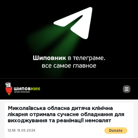
Миколаївська обласна дитяча клінічна
лікарня отримала сучасне обладнання для
виходжування та реанімації немовлят
12:55
15.05.2026