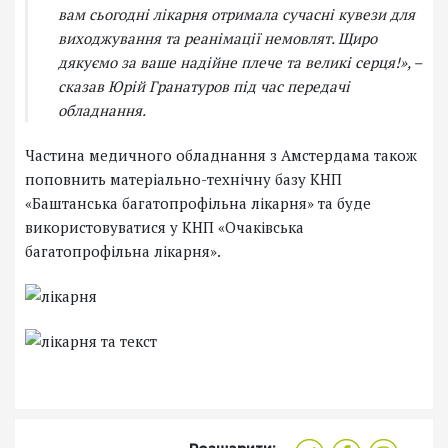
вам сьогодні лікарня отримала сучасні кувези для
виходжування та реанімації немовлят. Щиро
дякуємо за ваше надійне плече та великі серця!», –
сказав Юрій Гранатуров під час передачі
обладнання.
Частина медичного обладнання з Амстердама також
поповнить матеріально-технічну базу КНП
«Баштанська багатопрофільна лікарня» та буде
використовуватися у КНП «Очаківська
багатопрофільна лікарня».