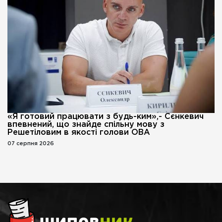
«Я готовий працювати з будь-ким»,- Сєнкевич
впевнений, що знайде спільну мову з
Решетіловим в якості голови ОВА
07 серпня 2026