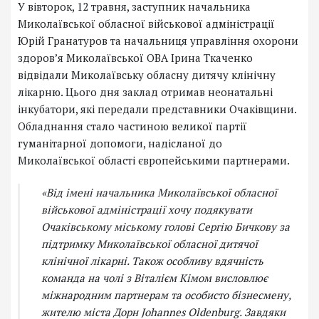
У вівторок, 12 травня, заступник начальника
Миколаївської обласної військової адміністрації
Юрій Гранатуров та начальниця управління охорони
здоров’я Миколаївської ОВА Ірина Ткаченко
відвідали Миколаївську обласну дитячу клінічну
лікарню. Цього дня заклад отримав неонатальні
інкубатори, які передали представники Очаківщини.
Обладнання стало частиною великої партії
гуманітарної допомоги, надісланої до
Миколаївської області європейськими партнерами.
«Від імені начальника Миколаївської обласної
військової адміністрації хочу подякувати
Очаківському міському голові Сергію Бичкову за
підтримку Миколаївської обласної дитячої
клінічної лікарні. Також особливу вдячність
команда на чолі з Віталієм Кімом висловлює
міжнародним партнерам та особисто бізнесмену,
жителю міста Дорн Johannes Oldenburg. Завдяки