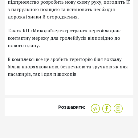
підприємство розробить нову схему руху, погодить її
з патрульною поліцією та встановить необхідні
дорожні знаки й огородження.
Також КП «Миколаївелектротранс» переобладнає
контактну мережу для тролейбусів відповідно до
нового плану.
В комплексі все це зробить територію біля вокзалу
більш впорядкованою, безпечною та зручною як для
пасажирів, так і для пішоходів.
Розшарити: