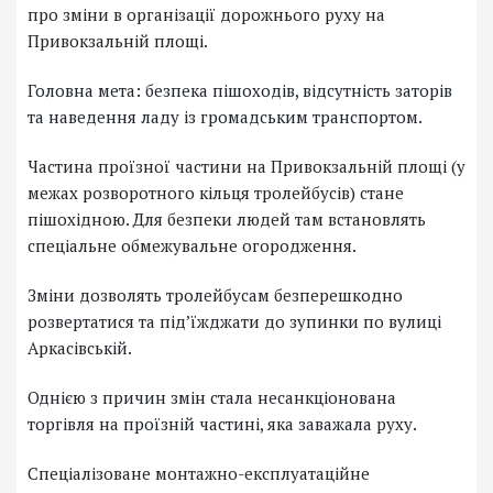
про зміни в організації дорожнього руху на
Привокзальній площі.
Головна мета: безпека пішоходів, відсутність заторів
та наведення ладу із громадським транспортом.
Частина проїзної частини на Привокзальній площі (у
межах розворотного кільця тролейбусів) стане
пішохідною. Для безпеки людей там встановлять
спеціальне обмежувальне огородження.
Зміни дозволять тролейбусам безперешкодно
розвертатися та під’їжджати до зупинки по вулиці
Аркасівській.
Однією з причин змін стала несанкціонована
торгівля на проїзній частині, яка заважала руху.
Спеціалізоване монтажно-експлуатаційне