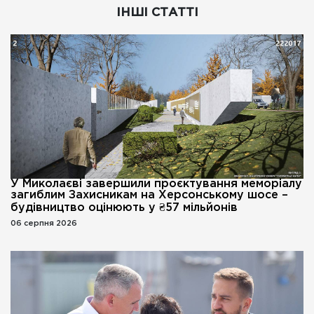
ІНШІ СТАТТІ
У Миколаєві завершили проєктування меморіалу
загиблим Захисникам на Херсонському шосе –
будівництво оцінюють у ₴57 мільйонів
06 серпня 2026