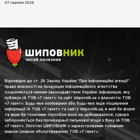
07 серпня 2026
Відповідно до ст. 26 Закону України "Про інформаційні агенції"
право власності на продукцію інформаційного агентства
охороняється чинним законодавством України. Інформація, яку
публікує ІА ТОВ «7 газет» та сайт shipovnik.ua є власністю ТОВ
«7 газет». Будь-яке копіювання або будь-яке інше поширення
інформації ІА ТОВ «7 газет» та сайту shipovnik.ua, в якій би формі
та яким би технічним способом воно не здійснювалося, суворо
забороняється без попередньої письмової згоди з боку ІА ТОВ
«7 газет». Логотип ШИПОВНИК є зареєстрованим товарним
знаком (знаком обслуговування) ТОВ «7 газет».