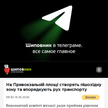
На Привокзальній площі створять пішохідну
зону та впорядкують рух транспорту
09:32
16.05.2026
Виконавчий комітет міської ради прийняв рішення