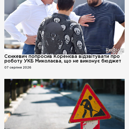
Сєнкевич попросив Коренєва відзвітувати про
роботу УКБ Миколаєва, що не виконує бюджет
07 серпня 2026