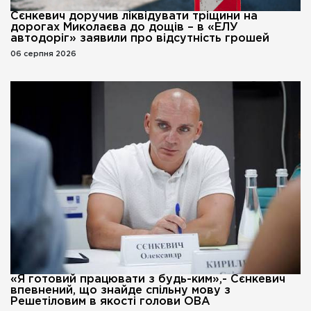
Сєнкевич доручив ліквідувати тріщини на
дорогах Миколаєва до дощів – в «ЕЛУ
автодоріг» заявили про відсутність грошей
06 серпня 2026
«Я готовий працювати з будь-ким»,- Сєнкевич
впевнений, що знайде спільну мову з
Решетіловим в якості голови ОВА