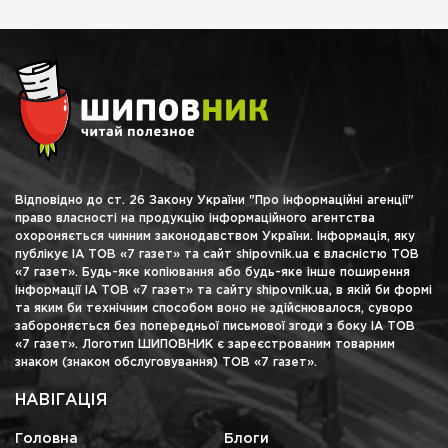
Відповідно до ст. 26 Закону України "Про інформаційні агенції"
право власності на продукцію інформаційного агентства
охороняється чинним законодавством України. Інформація, яку
публікує ІА ТОВ «7 газет» та сайт shipovnik.ua є власністю ТОВ
«7 газет». Будь-яке копіювання або будь-яке інше поширення
інформації ІА ТОВ «7 газет» та сайту shipovnik.ua, в якій би формі
та яким би технічним способом воно не здійснювалося, суворо
забороняється без попередньої письмової згоди з боку ІА ТОВ
«7 газет». Логотип ШИПОВНИК є зареєстрованим товарним
знаком (знаком обслуговування) ТОВ «7 газет».
НАВІГАЦІЯ
Головна
Блоги