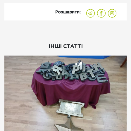
Розшарити:
ІНШІ СТАТТІ