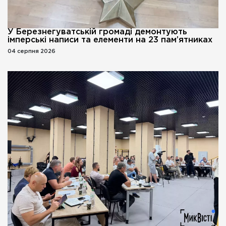
У Березнегуватській громаді демонтують
імперські написи та елементи на 23 пам’ятниках
04 серпня 2026