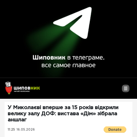
У Миколаєві вперше за 15 років відкрили
велику залу ДОФ: вистава «Дім» зібрала
аншлаг
11:25
16.05.2026