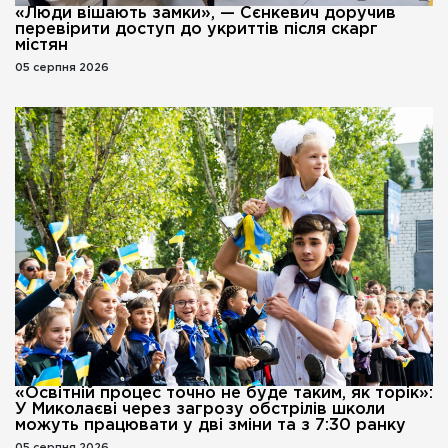
«Люди вішають замки», — Сєнкевич доручив
перевірити доступ до укриттів після скарг
містян
05 серпня 2026
«Освітній процес точно не буде таким, як торік»:
У Миколаєві через загрозу обстрілів школи
можуть працювати у дві зміни та з 7:30 ранку
05 серпня 2026