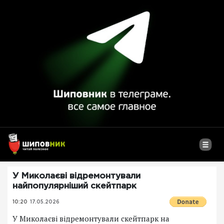
У Миколаєві відремонтували
найпопулярніший скейтпарк
10:20
17.05.2026
У Миколаєві відремонтували скейтпарк на