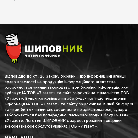
Відповідно до ст. 26 Закону України "Про інформаційні агенції"
право власності на продукцію інформаційного агентства
охороняється чинним законодавством України. Інформація, яку
публікує ІА ТОВ «7 газет» та сайт shipovnik.ua є власністю ТОВ
«7 газет». Будь-яке копіювання або будь-яке інше поширення
інформації ІА ТОВ «7 газет» та сайту shipovnik.ua, в якій би формі
та яким би технічним способом воно не здійснювалося, суворо
забороняється без попередньої письмової згоди з боку ІА ТОВ
«7 газет». Логотип ШИПОВНИК є зареєстрованим товарним
знаком (знаком обслуговування) ТОВ «7 газет».