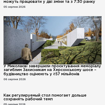
можуть працювати у дві зміни та з 7:30 ранку
05 серпня 2026
У Миколаєві завершили проєктування меморіалу
загиблим Захисникам на Херсонському шосе –
будівництво оцінюють у ₴57 мільйонів
06 серпня 2026
Как регулируемый стол помогает дольше
сохранять рабочий темп
05 серпня 2026