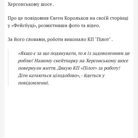
Херсонському шосе .
Про це повідомив Євген Корольков на своїй сторінці
у «Фейсбуці», розмістивши фото та відео.
За його словами, роботи виконало КП "Пілот" .
«Якщо є за що подякувати, то я із задоволенням це
роблю! Нашому скейтпарку на Херсонському шосе
повернули життя. Дякую КП «Пілот» за роботу!
Діти катаються цілодобово», - йдеться у
повідомленні.