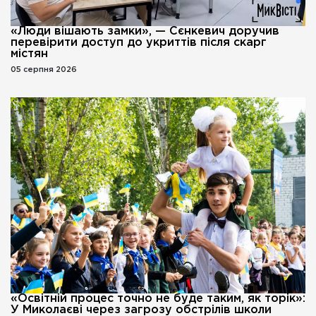
«Люди вішають замки», — Сєнкевич доручив
перевірити доступ до укриттів після скарг
містян
05 серпня 2026
«Освітній процес точно не буде таким, як торік»:
У Миколаєві через загрозу обстрілів школи