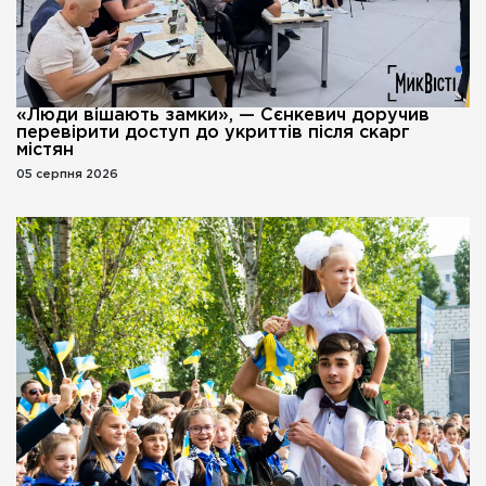
«Люди вішають замки», — Сєнкевич доручив
перевірити доступ до укриттів після скарг
містян
05 серпня 2026