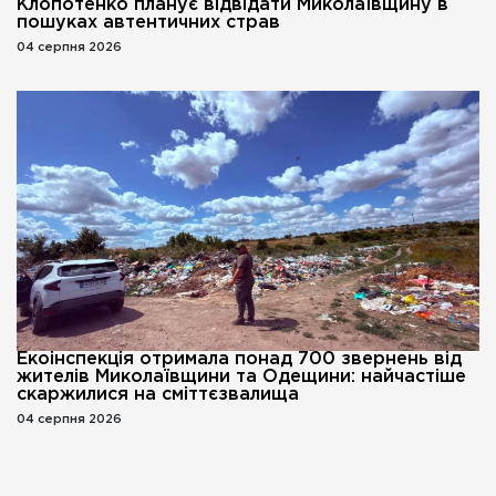
Клопотенко планує відвідати Миколаївщину в
пошуках автентичних страв
04 серпня 2026
Екоінспекція отримала понад 700 звернень від
жителів Миколаївщини та Одещини: найчастіше
скаржилися на сміттєзвалища
04 серпня 2026