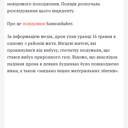
невідомого походження. Поліція розпочала
розслідування цього інциденту.
Про це
повідомив
Samsunhaber.
За інформацією медіа, дрон упав уранці 16 травня в
одному з районів міста. Місцеві жителі, які
прокинулися від вибуху, спочатку подумали, що
стався вибух природного газу. Відомо, що внаслідок
падіння дрона в деяких будинках було пошкоджено
вікна, а також «завдано інших матеріальних збитків».