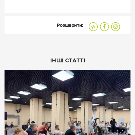
Розшарити:
ІНШІ СТАТТІ