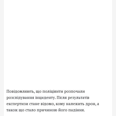
Повідомляють, що поліціянти розпочали
розслідування інциденту. Після результатів
експертизи стане відомо, кому належить дрон, а
також що стало причиною його падіння.