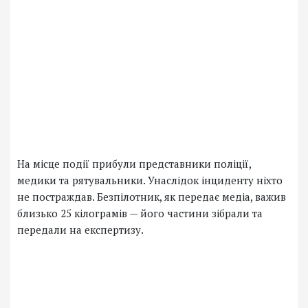
На місце події прибули представники поліції,
медики та рятувальники. Унаслідок інциденту ніхто
не постраждав. Безпілотник, як передає медіа, важив
близько 25 кілограмів — його частини зібрали та
передали на експертизу.