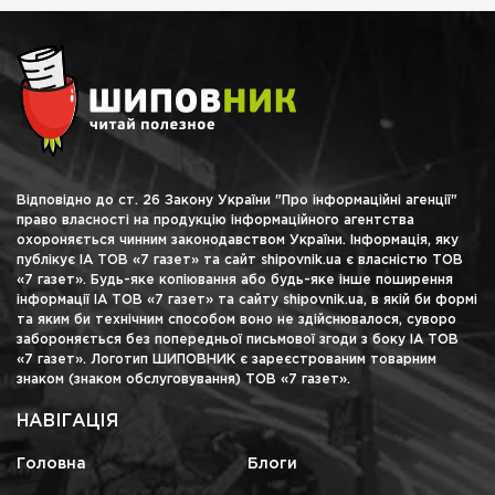
Відповідно до ст. 26 Закону України "Про інформаційні агенції"
право власності на продукцію інформаційного агентства
охороняється чинним законодавством України. Інформація, яку
публікує ІА ТОВ «7 газет» та сайт shipovnik.ua є власністю ТОВ
«7 газет». Будь-яке копіювання або будь-яке інше поширення
інформації ІА ТОВ «7 газет» та сайту shipovnik.ua, в якій би формі
та яким би технічним способом воно не здійснювалося, суворо
забороняється без попередньої письмової згоди з боку ІА ТОВ
«7 газет». Логотип ШИПОВНИК є зареєстрованим товарним
знаком (знаком обслуговування) ТОВ «7 газет».
НАВІГАЦІЯ
Головна
Блоги