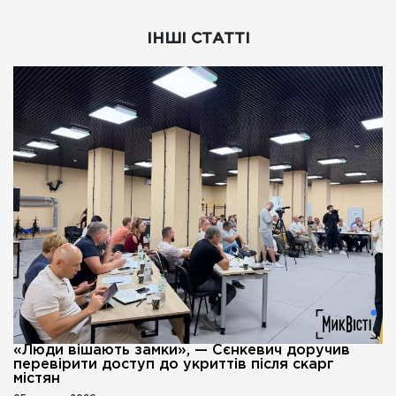
ІНШІ СТАТТІ
«Люди вішають замки», — Сєнкевич доручив
перевірити доступ до укриттів після скарг
містян