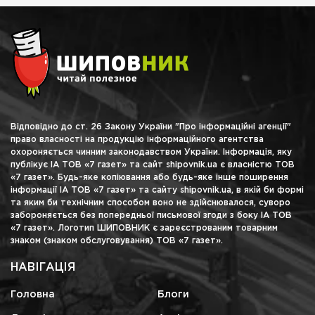
Відповідно до ст. 26 Закону України "Про інформаційні агенції"
право власності на продукцію інформаційного агентства
охороняється чинним законодавством України. Інформація, яку
публікує ІА ТОВ «7 газет» та сайт shipovnik.ua є власністю ТОВ
«7 газет». Будь-яке копіювання або будь-яке інше поширення
інформації ІА ТОВ «7 газет» та сайту shipovnik.ua, в якій би формі
та яким би технічним способом воно не здійснювалося, суворо
забороняється без попередньої письмової згоди з боку ІА ТОВ
«7 газет». Логотип ШИПОВНИК є зареєстрованим товарним
знаком (знаком обслуговування) ТОВ «7 газет».
НАВІГАЦІЯ
Головна
Блоги