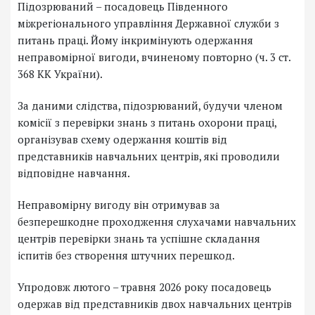
Підозрюваний – посадовець Південного
міжрегіонального управління Державної служби з
питань праці. Йому інкримінують одержання
неправомірної вигоди, вчиненому повторно (ч. 3 ст.
368 КК України).
За даними слідства, підозрюваний, будучи членом
комісії з перевірки знань з питань охорони праці,
організував схему одержання коштів від
представників навчальних центрів, які проводили
відповідне навчання.
Неправомірну вигоду він отримував за
безперешкодне проходження слухачами навчальних
центрів перевірки знань та успішне складання
іспитів без створення штучних перешкод.
Упродовж лютого – травня 2026 року посадовець
одержав від представників двох навчальних центрів