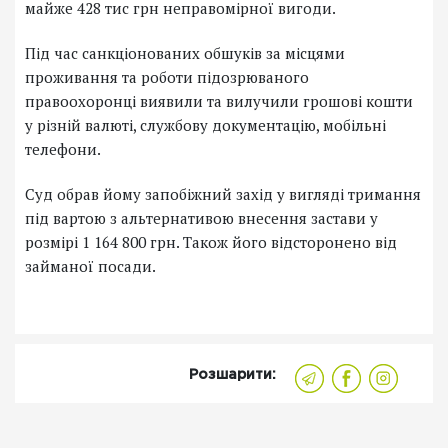
майже 428 тис грн неправомірної вигоди.
Під час санкціонованих обшуків за місцями
проживання та роботи підозрюваного
правоохоронці виявили та вилучили грошові кошти
у різній валюті, службову документацію, мобільні
телефони.
Суд обрав йому запобіжний захід у вигляді тримання
під вартою з альтернативою внесення застави у
розмірі 1 164 800 грн. Також його відсторонено від
займаної посади.
Розшарити: