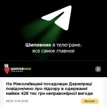
На Миколаївщині посадовцю Держпраці
повідомлено про підозру в одержанні
майже 428 тис грн неправомірної вигоди
09:31
17.05.2026