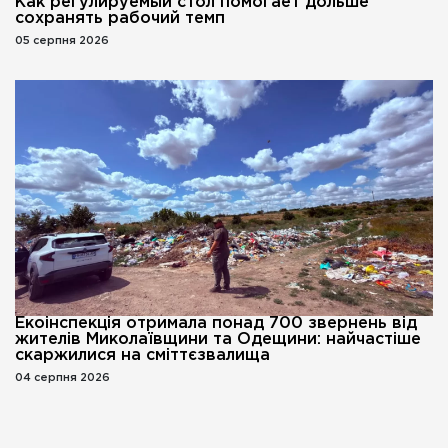
Как регулируемый стол помогает дольше
сохранять рабочий темп
05 серпня 2026
Екоінспекція отримала понад 700 звернень від
жителів Миколаївщини та Одещини: найчастіше
скаржилися на сміттєзвалища
04 серпня 2026