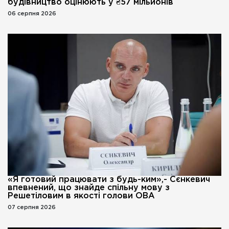
будівництво оцінюють у ₴57 мільйонів
06 серпня 2026
«Я готовий працювати з будь-ким»,- Сєнкевич
впевнений, що знайде спільну мову з
Решетіловим в якості голови ОВА
07 серпня 2026