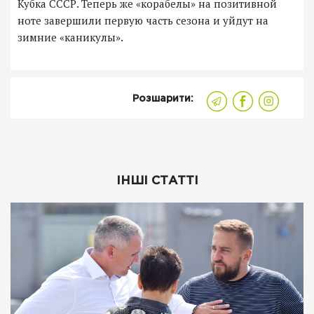
Кубка СССР. Теперь же «корабелы» на позитивной
ноте завершили первую часть сезона и уйдут на
зимние «каникулы».
Розшарити:
ІНШІ СТАТТІ