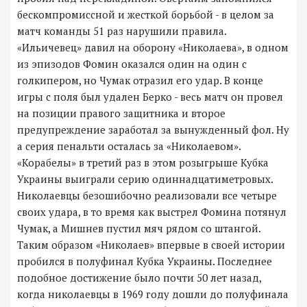
бескомпромиссной и жесткой борьбой - в целом за
матч команды 51 раз нарушили правила.
«Ильичевец» давил на оборону «Николаева», в одном
из эпизодов Фомин оказался один на один с
голкипером, но Чумак отразил его удар. В конце
игры с поля был удален Берко - весь матч он провел
на позиции правого защитника и второе
предупреждение заработал за вынужденный фол. Ну
а серия пенальти осталась за «Николаевом».
«Корабелы» в третий раз в этом розыгрыше Кубка
Украины выиграли серию одиннадцатиметровых.
Николаевцы безошибочно реализовали все четыре
своих удара, в то время как выстрел Фомина потянул
Чумак, а Мишнев пустил мяч рядом со штангой.
Таким образом «Николаев» впервые в своей истории
пробился в полуфинал Кубка Украины. Последнее
подобное достижение было почти 50 лет назад,
когда николаевцы в 1969 году дошли до полуфинала