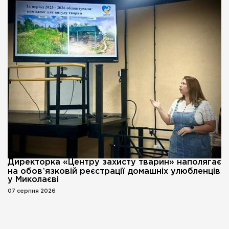
Директорка «Центру захисту тварин» наполягає
на обовʼязковій реєстрації домашніх улюбленців
у Миколаєві
07 серпня 2026