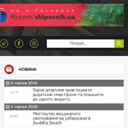
НОВИНИ
6 серпня 2026
Signal дозволив привʼязувати
07:17
додаткові смартфони та планшети
до одного акаунту
5 серпня 2026
Мистецтво вишуканого
21:43
святкування на узбережжі в
Buddha Beach