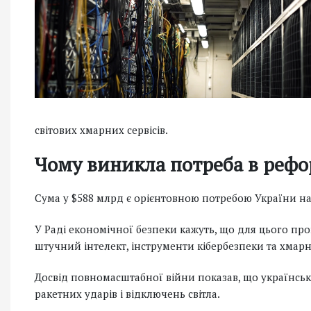
світових хмарних сервісів.
Чому виникла потреба в рефо
Сума у $588 млрд є орієнтовною потребою України на
У Раді економічної безпеки кажуть, що для цього пр
штучний інтелект, інструменти кібербезпеки та хмарні
Досвід повномасштабної війни показав, що українськ
ракетних ударів і відключень світла.