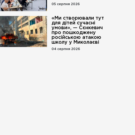
05 серпня 2026
«Ми створювали тут
для дітей сучасні
умови», — Сєнкевич
про пошкоджену
російською атакою
школу у Миколаєві
04 серпня 2026