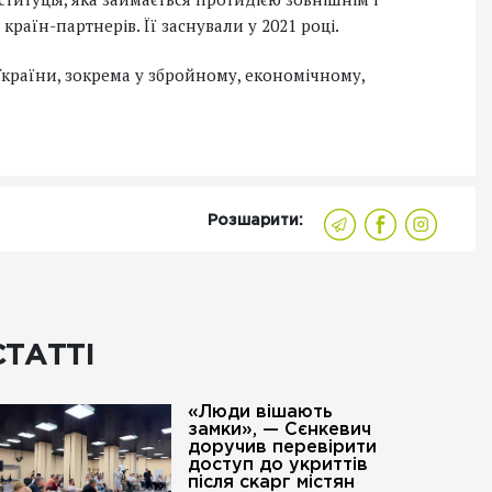
країн-партнерів. Її заснували у 2021 році.
країни, зокрема у збройному, економічному,
Розшарити:
СТАТТІ
«Люди вішають
замки», — Сєнкевич
доручив перевірити
доступ до укриттів
після скарг містян