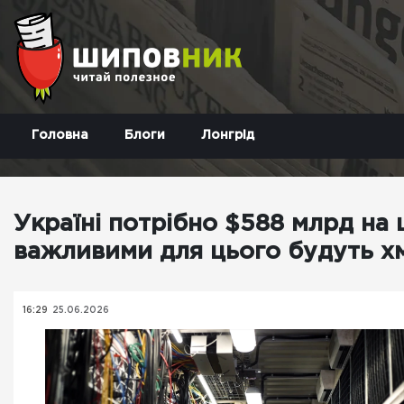
Головна
Блоги
Лонгрід
Україні потрібно $588 млрд на
важливими для цього будуть хм
16:29
25.06.2026