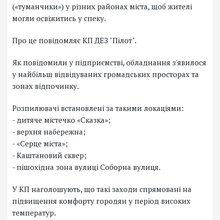
(«туманчики») у різних районах міста, щоб жителі
могли освіжитись у спеку.
Про це повідомляє КП ДЕЗ "Пілот".
Як повідомили у підприємстві, обладнання з'явилося
у найбільш відвідуваних громадських просторах та
зонах відпочинку.
Розпилювачі встановлені за такими локаціями:
- дитяче містечко «Сказка»;
- верхня набережна;
- «Серце міста»;
- Каштановий сквер;
- пішохідна зона вулиці Соборна вулиця.
У КП наголошують, що такі заходи спрямовані на
підвищення комфорту городян у період високих
температур.