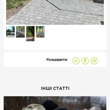
Розшарити:
ІНШІ СТАТТІ