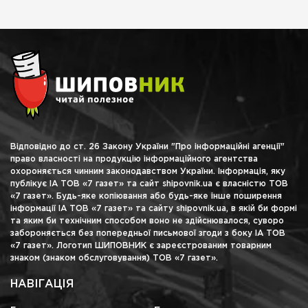
Відповідно до ст. 26 Закону України "Про інформаційні агенції"
право власності на продукцію інформаційного агентства
охороняється чинним законодавством України. Інформація, яку
публікує ІА ТОВ «7 газет» та сайт shipovnik.ua є власністю ТОВ
«7 газет». Будь-яке копіювання або будь-яке інше поширення
інформації ІА ТОВ «7 газет» та сайту shipovnik.ua, в якій би формі
та яким би технічним способом воно не здійснювалося, суворо
забороняється без попередньої письмової згоди з боку ІА ТОВ
«7 газет». Логотип ШИПОВНИК є зареєстрованим товарним
знаком (знаком обслуговування) ТОВ «7 газет».
НАВІГАЦІЯ