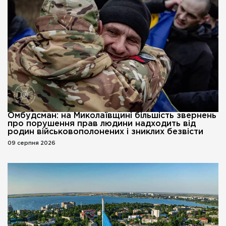
Омбудсман: на Миколаївщині більшість звернень
про порушення прав людини надходить від
родин військовополонених і зниклих безвісти
09 серпня 2026