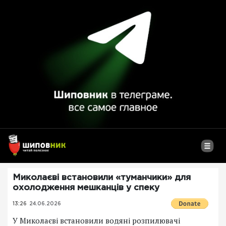
Миколаєві встановили «туманчики» для
охолодження мешканців у спеку
13:26
24.06.2026
У Миколаєві встановили водяні розпилювачі